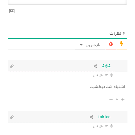
۲
نظرات
تازه‌ترین
A@A
۱۲ سال قبل
اشتباه شد ببخشید
۰
takico
۱۲ سال قبل