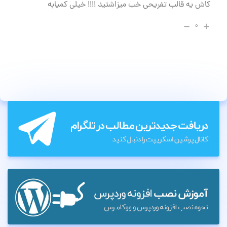
کاش یه قالب تفریحی خب میزاشتید !!!! خیلی کمیابه
۰