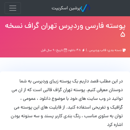
پرشین اسکریپت
پوسته فارسی وردپرس تهران گراف نسخه
۵
دسته بندی:
قالب وردپرس
, |
۴۸ دانلود
تاریخ: ۹ سال قبل
در این مطلب قصد داریم یک پوسته زیبای وردپرسی به شما
دوستان معرفی کنیم. پوسته تهران گراف قالبی است که از ان می
توانید در وب سایت های خود با موضوع دانلود ، عمومی ،
گرافیک و تفریحی استفاده کنید. از قابلیت های این پوسته می
توان به سئوی مناسب ، رنگ بندی کاربر پسند و سه ستونه بودن
اشاره کرد