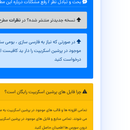
بحث و تبادل نظر / رفع مشکلات درباره این م
نظرات
نسخه جدیدتر منتشر شده؟ در
مطرح 
در صورتی که نیاز به فارسی سازی ، بومی س
موجود در پرشین اسکریپت را دار ید کافیست ا
درخواست کنید
چرا فایل های پرشین اسکریپت رایگان است؟
تمامی افزونه ها و قالب های موجود در پرشین اسکریپت به ص
می شوند. تمامی منابع و فایل های موجود در پرشین اسکریپ
درون سورس ها اطمینان حاصل کنید