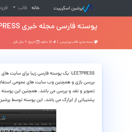
(current)
خانه
قالب
افزو
پرشین اسکریپت
پوسته فارسی مجله خبری LEETPRESS وردپرس
دسته بندی:
قالب وردپرس
, |
۵۱ دانلود
تاریخ: ۹ سال قبل
LEETPRESS یک پوسته فارسی زیبا برای سایت 
بررسی بازی و همچنین وب سایت های عمومی استفاده کنی
پشتیبانی از ابزارک می باشد. این پوسته توسط پرش