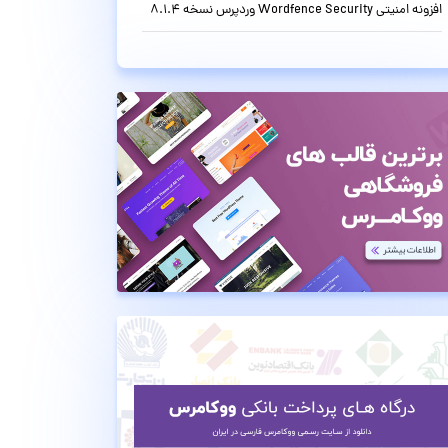
افزونه امنیتی Wordfence Security وردپرس نسخه 8.1.4