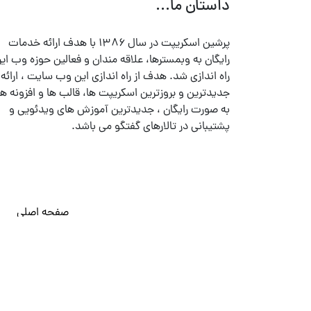
داستان ما...
پرشین اسکریپت در سال ۱۳۸۶ با هدف ارائه خدمات
رایگان به وبمسترها، علاقه مندان و فعالین حوزه وب ایر
راه اندازی شد. هدف از راه اندازی این وب سایت ، ارائه
جدیدترین و بروزترین اسکریپت ها، قالب ها و افزونه ها
به صورت رایگان ، جدیدترین آموزش های ویدئویی و
پشتیبانی در تالارهای گفتگو می باشد.
صفحه اصلی
© تمامی حقوق متعلق به
پرشین اسکریپت
می باشد . ۱۳۸۵ - ۱۴۰۰