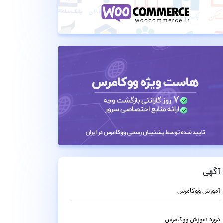
آگهی
آموزش ووکامرس
دوره آموزش ووکامرس