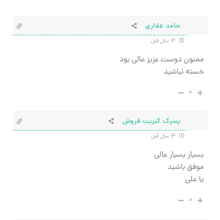
حامد غفاری
۱۴ سال قبل
ممنون دوست عزیز عالی بود
خسته نباشید
۰
پسرک کبریت فروش
۱۴ سال قبل
بسیار بسیار عالی
موفق باشید
یا علی
۰