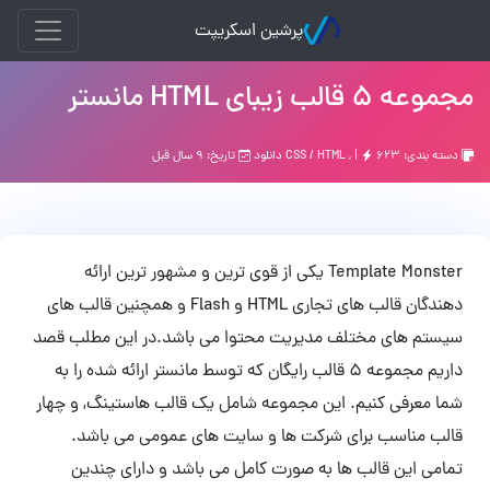
پرشین اسکریپت
مجموعه 5 قالب زیبای HTML مانستر
دسته بندی:
۶۲۳ دانلود
, |
CSS / HTML
تاریخ: ۹ سال قبل
Template Monster یکی از قوی ترین و مشهور ترین ارائه
دهندگان قالب های تجاری HTML و Flash و همچنین قالب های
سیستم های مختلف مدیریت محتوا می باشد.در این مطلب قصد
داریم مجموعه 5 قالب رایگان که توسط مانستر ارائه شده را به
شما معرفی کنیم. این مجموعه شامل یک قالب هاستینگ, و چهار
قالب مناسب برای شرکت ها و سایت های عمومی می باشد.
تمامی این قالب ها به صورت کامل می باشد و دارای چندین