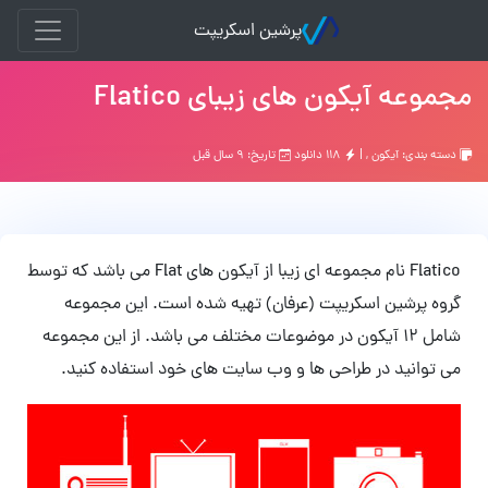
پرشین اسکریپت
مجموعه آیکون های زیبای Flatico
دسته بندی:
آیکون
, |
۱۱۸ دانلود
تاریخ: ۹ سال قبل
Flatico نام مجموعه ای زیبا از آیکون های Flat می باشد که توسط
گروه پرشین اسکریپت (عرفان) تهیه شده است. این مجموعه
شامل 12 آیکون در موضوعات مختلف می باشد. از این مجموعه
می توانید در طراحی ها و وب سایت های خود استفاده کنید.