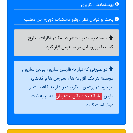
پیشنمایش کاربری
بحث و تبادل نظر / رفع مشکلات درباره این مطلب
نظرات
نسخه جدیدتر منتشر شده؟ در
مطرح
کنید تا بروزرسانی در دسترس قرار گیرد.
در صورتی که نیاز به فارسی سازی ، بومی سازی و
توسعه هر یک افزونه ها ، سورس ها و کدهای
موجود در پرشین اسکریپت را دار ید کافیست از
طریق
سامانه پشتیبانی مشتریان
اقدام به ثبت
درخواست کنید