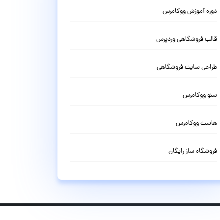
دوره آموزش ووکامرس
قالب فروشگاهی وردپرس
طراحی سایت فروشگاهی
سئو ووکامرس
هاست ووکامرس
فروشگاه ساز رایگان