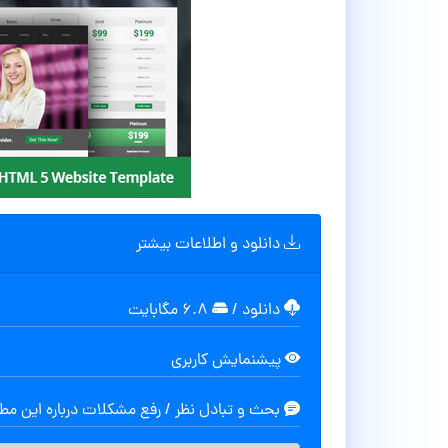
دانلود و اطلاعات بیشتر
دانلود
/
۶.۸ مگابایت
پیشنمایش کاربری
بحث و تبادل نظر / رفع مشکلات درباره این م