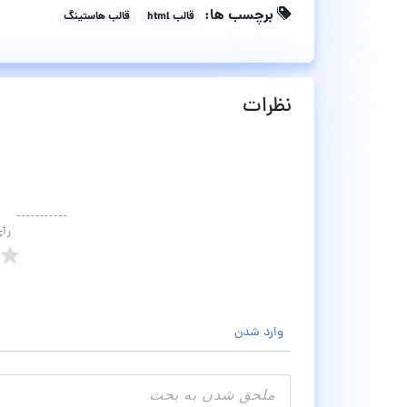
برچسب ها:
قالب html
قالب هاستینگ
نظرات
رأ
وارد شدن