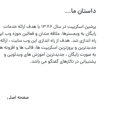
داستان ما...
پرشین اسکریپت در سال ۱۳۸۶ با هدف ارائه خدمات
رایگان به وبمسترها، علاقه مندان و فعالین حوزه وب ایر
راه اندازی شد. هدف از راه اندازی این وب سایت ، ارائه
جدیدترین و بروزترین اسکریپت ها، قالب ها و افزونه ها
به صورت رایگان ، جدیدترین آموزش های ویدئویی و
پشتیبانی در تالارهای گفتگو می باشد.
صفحه اصلی
© تمامی حقوق متعلق به
پرشین اسکریپت
می باشد . ۱۳۸۵ - ۱۴۰۰