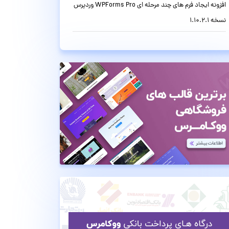
افزونه ایجاد فرم های چند مرحله ای WPForms Pro وردپرس
نسخه 1.10.2.1