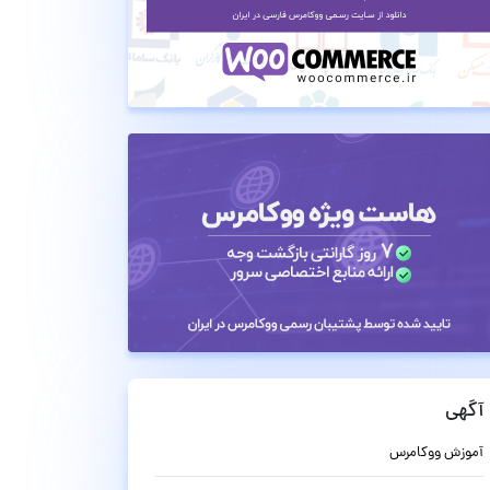
آگهی
آموزش ووکامرس