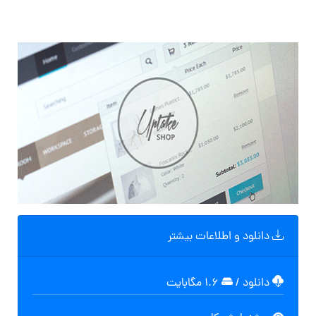
دانلود و اطلاعات بیشتر
دانلود
/
۱.۶ مگابایت