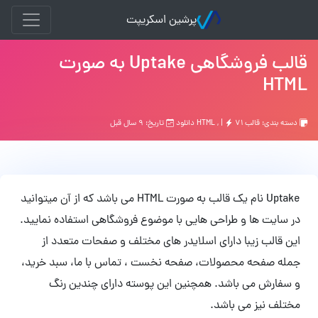
پرشین اسکریپت
قالب فروشگاهی Uptake به صورت
HTML
دسته بندی:
قالب HTML
۷۱ دانلود
, |
تاریخ: ۹ سال قبل
Uptake نام یک قالب به صورت HTML می باشد که از آن میتوانید
در سایت ها و طراحی هایی با موضوع فروشگاهی استفاده نمایید.
این قالب زیبا دارای اسلایدر های مختلف و صفحات متعدد از
جمله صفحه محصولات، صفحه نخست ، تماس با ما، سبد خرید،
و سفارش می باشد. همچنین این پوسته دارای چندین رنگ
مختلف نیز می باشد.