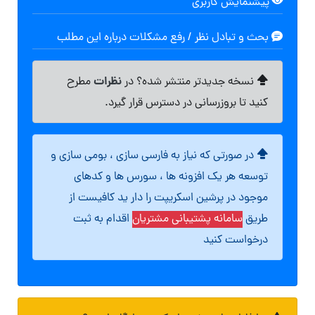
پیشنمایش کاربری
بحث و تبادل نظر / رفع مشکلات درباره این مطلب
نظرات
نسخه جدیدتر منتشر شده؟ در
مطرح
کنید تا بروزرسانی در دسترس قرار گیرد.
در صورتی که نیاز به فارسی سازی ، بومی سازی و
توسعه هر یک افزونه ها ، سورس ها و کدهای
موجود در پرشین اسکریپت را دار ید کافیست از
طریق
سامانه پشتیبانی مشتریان
اقدام به ثبت
درخواست کنید