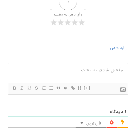
۰
رأی دهی به مطلب
وارد شدن
{}
[+]
۱
دیدگاه
تازه‌ترین