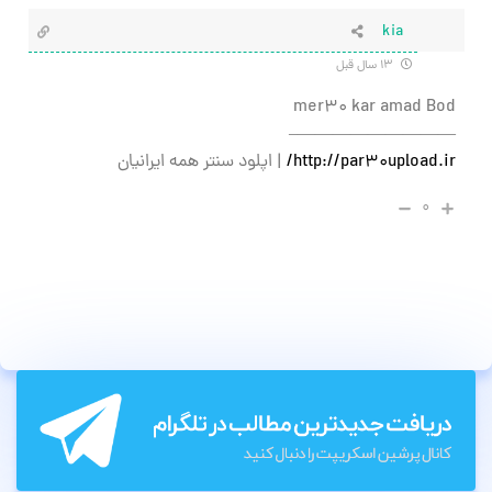
kia
۱۳ سال قبل
mer30 kar amad Bod
—————————–
http://par30upload.ir/
| اپلود سنتر همه ایرانیان
۰