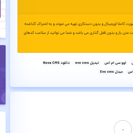
ورت کاملا اورجینال و بدون دستکاری تهیه می شوند و به اشتراک گذاشته
ت متن باز و بدون قفل گذاری می باشد و شما می توانید از سلامت کدهای
اوو سی ام اس
تبدیل evo cms
دانلود Nova CMS
اس
مبدل Evo cms
۰