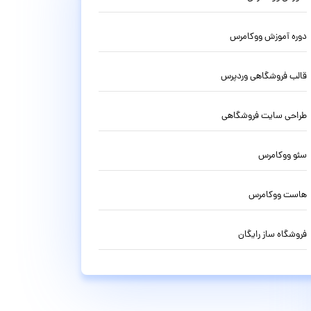
دوره آموزش ووکامرس
قالب فروشگاهی وردپرس
طراحی سایت فروشگاهی
سئو ووکامرس
هاست ووکامرس
فروشگاه ساز رایگان