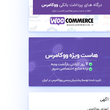
آگهی
آموزش ووکامرس