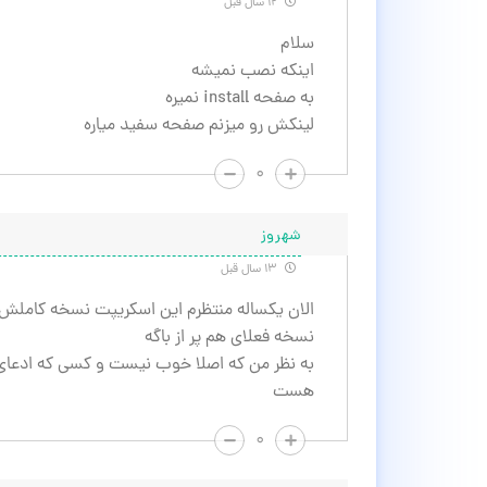
۱۲ سال قبل
سلام
اینکه نصب نمیشه
به صفحه install نمیره
لینکش رو میزنم صفحه سفید میاره
۰
شهروز
۱۳ سال قبل
الان یکساله منتظرم این اسکریپت نسخه کاملش ب
نسخه فعلای هم پر از باگه
به نظر من که اصلا خوب نیست و کسی که ادعای 
هست
۰