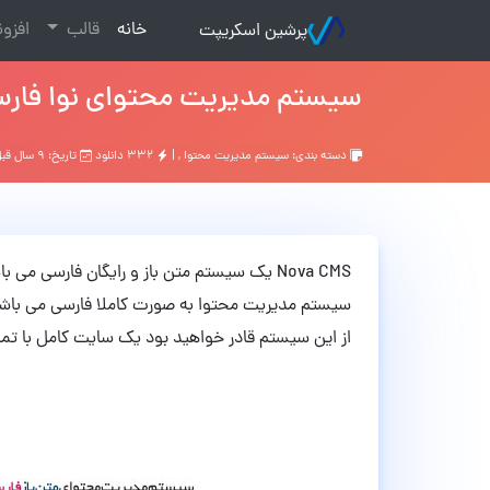
(current)
خانه
قالب
افزو
پرشین اسکریپت
سیستم مدیریت محتوای نوا فارسی a CMS
دسته بندی:
سیستم مدیریت محتوا
, |
۳۳۲ دانلود
تاریخ: ۹ سال قبل
Nova CMS یک سیستم متن باز و رایگان فارسی
سیستم مدیریت محتوا به صورت کاملا فارسی می باشد ک
از این سیستم قادر خواهید بود یک سایت کامل با تمام