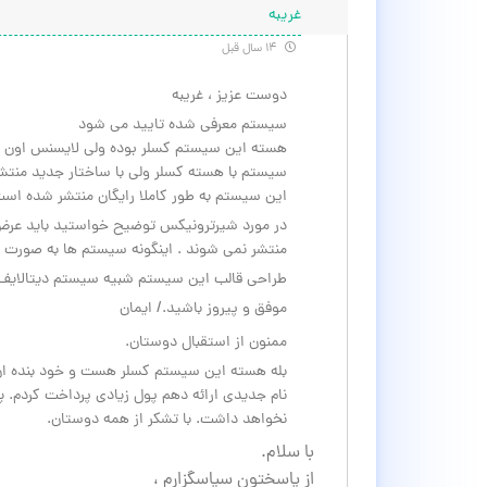
غریبه
۱۴ سال قبل
دوست عزیز ، غریبه
سیستم معرفی شده تایید می شود
هسته این سیستم کسلر بوده ولی لایسنس اون 
سیستم با هسته کسلر ولی با ساختار جدید منتش
این سیستم به طور کاملا رایگان منتشر شده است
در مورد شیرترونیکس توضیح خواستید باید عرض 
منتشر نمی شوند . اینگونه سیستم ها به صورت ر
طراحی قالب این سیستم شبیه سیستم دیتالایف
موفق و پیروز باشید./ ایمان
ممنون از استقبال دوستان.
بله هسته این سیستم کسلر هست و خود بنده ان 
نام جدیدی ارائه دهم پول زیادی پرداخت کردم.
نخواهد داشت. با تشکر از همه دوستان.
با سلام.
از پاسختون سپاسگزارم ،