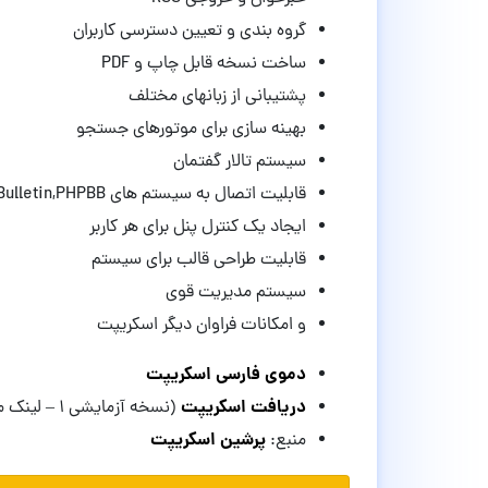
گروه بندی و تعیین دسترسی کاربران
ساخت نسخه قابل چاپ و PDF
پشتیبانی از زبانهای مختلف
بهینه سازی برای موتورهای جستجو
سیستم تالار گفتمان
قابلیت اتصال به سیستم های vBulletin,PHPBB و…
ایجاد یک کنترل پنل برای هر کاربر
قابلیت طراحی قالب برای سیستم
سیستم مدیریت قوی
و امکانات فراوان دیگر اسکریپت
دموی فارسی اسکریپت
دریافت اسکریپت
(نسخه آزمایشی ۱ – لینک مستقیم)
پرشین اسکریپت
منبع: