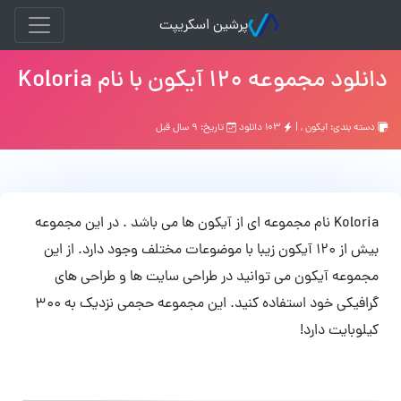
پرشین اسکریپت
دانلود مجموعه 120 آیکون با نام Koloria
دسته بندی:
آیکون
, |
۱۰۳ دانلود
تاریخ: ۹ سال قبل
Koloria نام مجموعه ای از آیکون ها می باشد . در این مجموعه
بیش از 120 آیکون زیبا با موضوعات مختلف وجود دارد. از این
مجموعه آیکون می توانید در طراحی سایت ها و طراحی های
گرافیکی خود استفاده کنید. این مجموعه حجمی نزدیک به 300
کیلوبایت دارد!