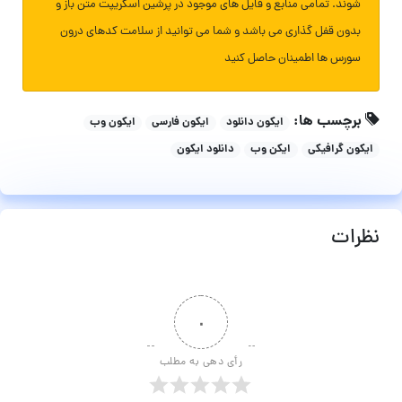
شوند. تمامی منابع و فایل های موجود در پرشین اسکریپت متن باز و
بدون قفل گذاری می باشد و شما می توانید از سلامت کدهای درون
سورس ها اطمینان حاصل کنید
برچسب ها:
ایکون دانلود
ایکون فارسی
ایکون وب
ایکون گرافیکی
ایکن وب
دانلود ایکون
نظرات
۰
رأی دهی به مطلب