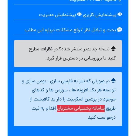
دانلود
/
۴.۹ مگابایت
پیشنمایش کاربری
پیشنمایش مدیریت
بحث و تبادل نظر / رفع مشکلات درباره این مطلب
نظرات
نسخه جدیدتر منتشر شده؟ در
مطرح
کنید تا بروزرسانی در دسترس قرار گیرد.
در صورتی که نیاز به فارسی سازی ، بومی سازی و
توسعه هر یک افزونه ها ، سورس ها و کدهای
موجود در پرشین اسکریپت را دار ید کافیست از
طریق
سامانه پشتیبانی مشتریان
اقدام به ثبت
درخواست کنید