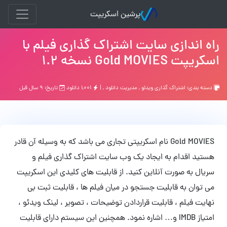
پرشین اسکریپت
راه اندازی سایت اشتراک گذاری فیلم با
اسکریپت Gold MOVIES نسخه 1.2
دسته بندی:
اشتراک گذاری ویدئو
,
مدیریت دانلود
, |
۱,۰۰۱ دانلود
تاریخ: ۹ سال قبل
Gold MOVIES نام اسکریپتی تجاری می باشد که به وسیله آن قادر
هستید اقدام به ایجاد یک وب سایت اشتراک گذاری فیلم و
سریال به صورت آنلاین کنید. از قابلیت های کلیدی این اسکریپت
می توان به قابلیت جستجو در میان فیلم ها ، قابلیت ثبت بی
نهایت فیلم ، قابلیت قراردادن توضیحات ، تصویر ، لینک ویدئو ،
امتیاز IMDB و… اشاره نمود. همچنین این سیستم دارای قابلیت