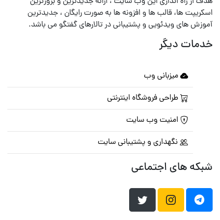
هدف از راه اندازی این وب سایت ، ارائه جدیدترین و بروزترین
اسکریپت ها، قالب ها و افزونه ها به صورت رایگان ، جدیدترین
آموزش های ویدئویی و پشتیبانی در تالارهای گفتگو می باشد.
خدمات دیگر
میزبانی وب
طراحی فروشگاه اینترنتی
امنیت وب سایت
نگهداری و پشتیبانی سایت
شبکه های اجتماعی