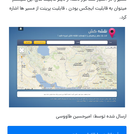
میتوان به قابلیت ایجکس بودن ، قابلیت پرینت از مسیر ها اشاره
کرد.
ارسال شده توسط: امیرحسین طاووسی