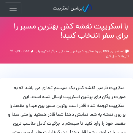
پرشین اسکریپت
با اسکریپت نقشه کش بهترین مسیر را
برای سفر انتخاب کنید!
دسته بندی:
CSS
,
جاوا اسکریپت/ایجکس
,
خدماتی
,
ديگر اسكريپتها
, |
۳۵۴ دانلود
تاریخ: ۹ سال قبل
اسکریپت فارسی نقشه کش یک سیستم تجاری می باشد که به
صورت رایگان برای پرشین اسکریپت ارسال شده است. این
اسکریپت ترجمه شده قادر است برترین مسیر بین مبدا و مقصد را
بر روی نقشه به شما نمایش دهد! شما قادر هستید براحتی مبدا و
مقصد خود را وارد کنید تا سیستم با جزئیات کامل مناسب ترین
مسیر را در اختیار شما قرار دهد! از دیگر قابلیت های این سیستم