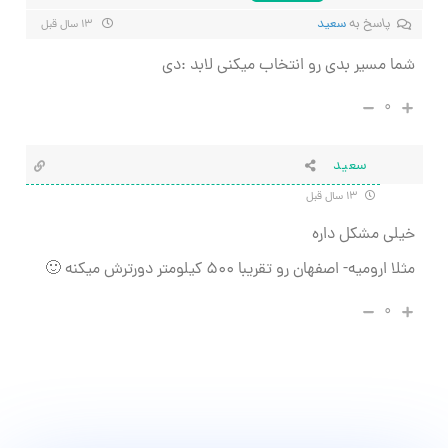
پاسخ به
سعید
۱۳ سال قبل
شما مسیر بدی رو انتخاب میکنی لابد :دی
۰
سعید
۱۳ سال قبل
خیلی مشکل داره
مثلا ارومیه- اصفهان رو تقریبا ۵۰۰ کیلومتر دورترش میکنه 🙂
۰