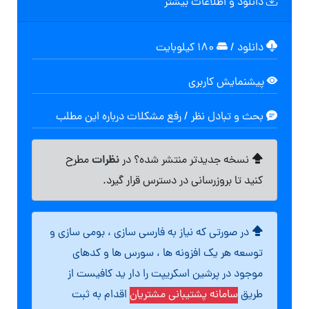
دانلود و اطلاعات بیشتر
دانلود
/
۱۸۰ کیلوبایت
پیشنمایش کاربری
بحث و تبادل نظر / رفع مشکلات درباره این مطلب
نظرات
نسخه جدیدتر منتشر شده؟ در
مطرح
کنید تا بروزرسانی در دسترس قرار گیرد.
در صورتی که نیاز به فارسی سازی ، بومی سازی و
توسعه هر یک افزونه ها ، سورس ها و کدهای
موجود در پرشین اسکریپت را دار ید کافیست از
طریق
سامانه پشتیبانی مشتریان
اقدام به ثبت