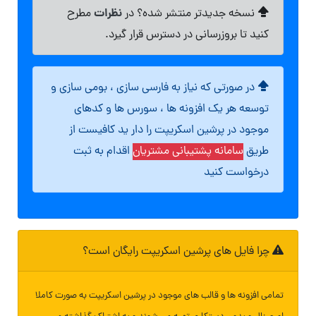
نظرات
نسخه جدیدتر منتشر شده؟ در
مطرح
کنید تا بروزرسانی در دسترس قرار گیرد.
در صورتی که نیاز به فارسی سازی ، بومی سازی و
توسعه هر یک افزونه ها ، سورس ها و کدهای
موجود در پرشین اسکریپت را دار ید کافیست از
طریق
سامانه پشتیبانی مشتریان
اقدام به ثبت
درخواست کنید
چرا فایل های پرشین اسکریپت رایگان است؟
تمامی افزونه ها و قالب های موجود در پرشین اسکریپت به صورت کاملا