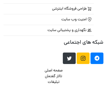
طراحی فروشگاه اینترنتی
امنیت وب سایت
نگهداری و پشتیبانی سایت
شبکه های اجتماعی
صفحه اصلی
تالار گفتمان
تبلیغات
تماس با ما
© تمامی حقوق متعلق به
پرشین اسکریپت
می باشد . ۱۳۸۵ - ۱۴۰۰
هاست وردپرس
فراداده