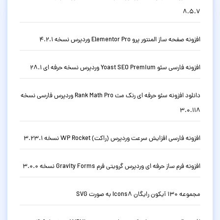
8.5.7
افزونه صفحه ساز المنتور پرو Elementor Pro وردپرس نسخه 4.2.1
افزونه فارسی سئو Yoast SEO Premium وردپرس نسخه حرفه ای 28.1
دانلود افزونه سئو حرفه ای رنک مث Rank Math Pro وردپرس فارسی نسخه
3.0.118
افزونه فارسی افزایش سرعت وردپرس (راکت) WP Rocket نسخه 3.23.1
افزونه فرم ساز حرفه ای وردپرس گرویتی فرم Gravity Forms نسخه 3.0.0
مجموعه 130 آیکون رایگان Icons8 به صورت SVG