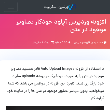
پرشین اسکریپت
افزونه وردپرس آپلود خودکار تصاویر
موجود در متن
دسته بندی:
افزونه وردپرس
, |
۴۵۴ دانلود
تاریخ: ۹ سال قبل
با استفاده از افزونه Auto Upload Images قادر هستید تصاویر
موجود در متن را به صورت اتوماتیک در پوشه uploads سایت
خود بارگذاری کنید. کاربرد این افزونه در مواقعی می باشد که شما
میخواهید بدون دردسر تصاویر موجود در متن ها را در سایت خود
آپلود کنید.