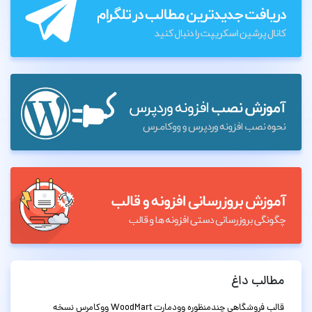
مطالب داغ
قالب فروشگاهی چندمنظوره وودمارت WoodMart ووکامرس نسخه