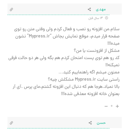
مهدی
۱۴ سال قبل
سلام.من افزونه رو نصب و فعال کردم ولی وقتی متن رو توی
صفحه قرار میدم، موقع نمایش بجاش “Mypress.ir” نشون
میده!!!
مشکل از افزونست یا من؟
کد رو هم توی پست امتحان کردم هم بگه ولی هر دو حالت فرقی
نمیکنه!!
ممنون میشم اگه راهنماییم کنید…
راستی سایت Mypress.ir مشکلش چیه؟
بالا نمیاد.هرجا هم که دنبال این افزونه گشتم،مای پرس .آی آر
بعنوان خانه افزونه معذفی شده!!!
۰
حسن