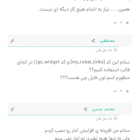
همین …. نیاز به انجام هیچ کار دیگه ای نیست.
۰
مصطفی
۱۵ سال قبل
سلام این کد [my_robat_links] و کد gc_widget() در کجای
قالب استفاده کنیم؟؟
منظورم اسم اون فایل چی هست؟؟؟
۰
محمد حسن
۱۵ سال قبل
سلام من افزونه ي افزايش آمار رو نصب كردم
ولي نه تنها هيچ تغيري تو امار نمي بينم