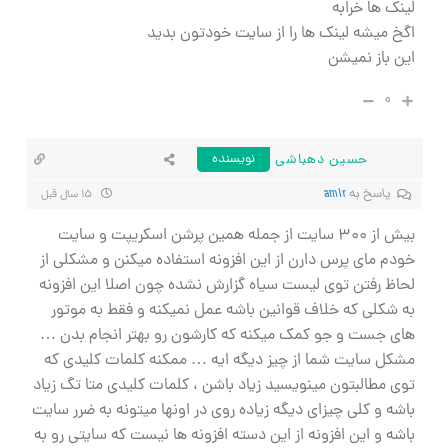
لینک ها خرابه
اگخ میشه لینک ها را از سایت خودتون بدید
این باز نمیشن
۰
حسین دهباشی
نویسنده
پاسخ به
amir
۱۵ سال قبل
بیش از ۳۰۰ سایت از جمله همین پرشن اسکریپت و سایت
خودم مای پرس دارن از این افزونه استفاده میکنن و مشکلی از
لحاظ رفتن توی لیست سیاه گزارش نشده چون اصلا این افزونه
به شکلی که خلاف قوانین باشه عمل نمیکنه و فقط به موتور
های جست و جو کمک میکنه که کارشون رو بهتر انجام بدن …
مشکل سایت شما از چیز دیگه ایه … ممکنه کلمات کلیدی که
توی مطالبتون مینویسید زیاد باشن ، کلمات کلیدی متا تگ زیاد
باشه و کلی چیزای دیگه زیاده روی در اونها میتونه به ضرر سایت
باشه و این افزونه از این دسته افزونه ها نیست که سایتی رو به