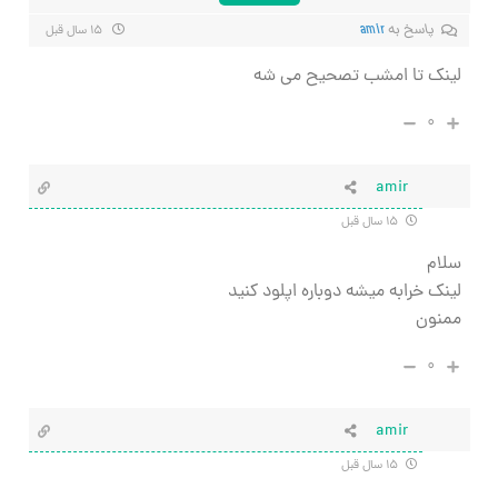
پاسخ به
amir
۱۵ سال قبل
لینک تا امشب تصحیح می شه
۰
amir
۱۵ سال قبل
سلام
لینک خرابه میشه دوباره اپلود کنید
ممنون
۰
amir
۱۵ سال قبل