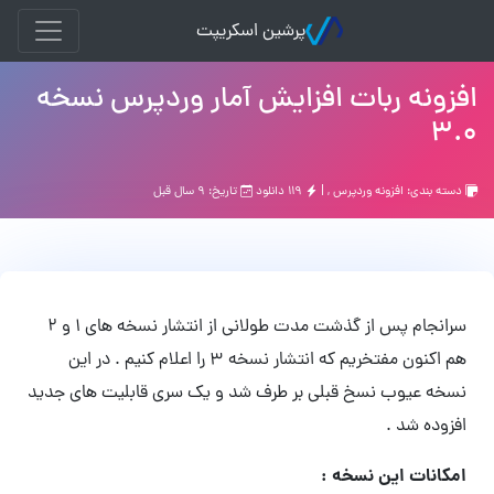
پرشین اسکریپت
افزونه ربات افزایش آمار وردپرس نسخه
۳.۰
دسته بندی:
افزونه وردپرس
, |
۱۱۹ دانلود
تاریخ: ۹ سال قبل
سرانجام پس از گذشت مدت طولانی از انتشار نسخه های ۱ و ۲
هم اکنون مفتخریم که انتشار نسخه ۳ را اعلام کنیم . در این
نسخه عیوب نسخ قبلی بر طرف شد و یک سری قابلیت های جدید
افزوده شد .
امکانات این نسخه :