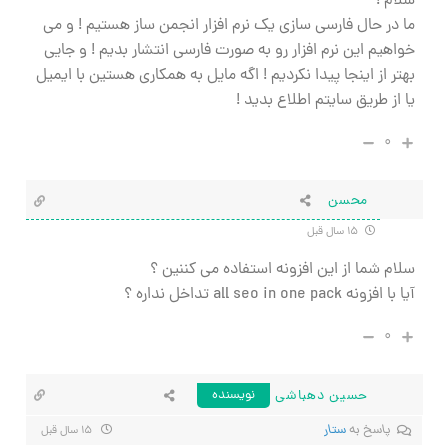
سلام !
ما در حال فارسی سازی یک نرم افزار انجمن ساز هستیم ! و می
خواهیم این نرم افزار رو به صورت فارسی انتشار بدیم ! و جایی
بهتر از اینجا پیدا نکردیم ! اگه مایل به همکاری هستین با ایمیل
یا از طریق سایتم اطلاع بدید !
۰
محسن
۱۵ سال قبل
سلام شما از این افزونه استفاده می کننین ؟
آیا با افزونه all seo in one pack تداخل نداره ؟
۰
حسین دهباشی
نویسنده
پاسخ به
ستار
۱۵ سال قبل