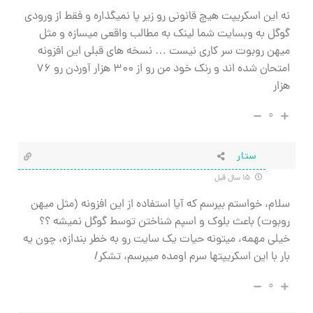
نه این اسکریپت هیچ قانونی رو زیر پا نمیگذاره و فقط از ورودی
گوگل به وبسایت شما لینک به مطالب واقعی میسازه و مثل
میهن روبوت سر کاری نیست … نسخه های قبلی این افزونه
امتحان شده اند و رنک خود من رو از ۳۰۰ هزار آوردن رو ۷۶
هزار
۰
ستار
۱۵ سال قبل
سلام، خواستم بپرسم که آیا استفاده از این افزونه (مثل میهن
روبوت) باعث بلوک و اسپم شناختن توسط گوگل نمیشه ؟؟
خیلی مهمه، میتونه حیات یک سایت رو به خطر بندازه، چون یه
بار با این اسکریپتها سرم اومده میپرسم، تشکر/
۰