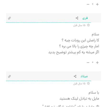
۰
فری
۱۵ سال قبل
سلام
کا راصلی این روبات چیه ؟
امار چه چیزی را بالا می بره ؟
اگر میشه یه کم بیشتر توضیح بدید
۰
میلاد
۱۵ سال قبل
با سلام
مایل به تبادل لینک هستید