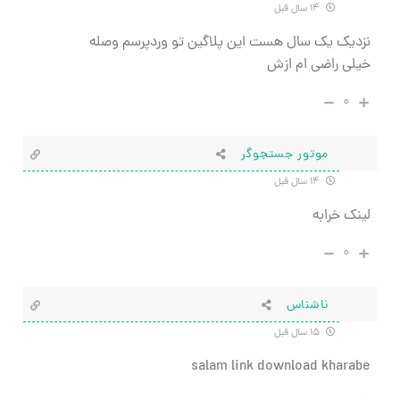
۱۴ سال قبل
نزدیک یک سال هست این پلاگین تو وردپرسم وصله
خیلی راضی ام ازش
۰
موتور جستجوگر
۱۴ سال قبل
لینک خرابه
۰
ناشناس
۱۵ سال قبل
salam link download kharabe