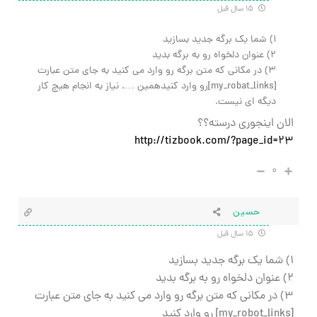
۱۵ سال قبل
۱) شما یک برگه جدید بسازید
۲) عنوان دلخواه رو به برگه بدید
۳) در مکانی که متن برگه رو وارد می کنید به جای متن عبارت
[my_robat_links]رو وارد کنیدهمین …. نیاز به انجام هیچ کار
دیگه ای نیست.
الان اینجوری درسته؟؟
http://tizbook.com/?page_id=23
۰
حسین
۱۵ سال قبل
۱) شما یک برگه جدید بسازید
۲) عنوان دلخواه رو به برگه بدید
3) در مکانی که متن برگه رو وارد می کنید به جای متن عبارت
[my_robot_links] رو وارد کنید