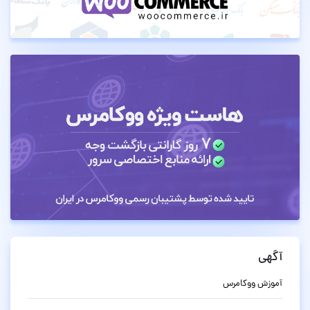
آگهی
آموزش ووکامرس