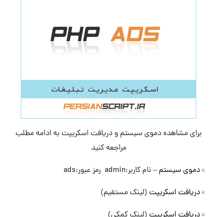
برای مشاهده دموی سیستم و دریافت اسکریپت به ادامه مطلب
مراجعه کنید
دموی سیستم
– نام کاربر:admin رمز عبور:ads
دریافت اسکریپت
(لینک مستقیم)
دریافت اسکریپت
(لینک کمکی)