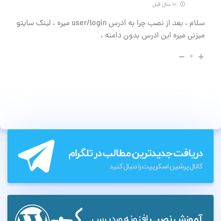
۱۰ سال قبل
سلام ، بعد از نصب چرا به آدرس user/login میره ، لینک سایتو
میزنی میره این ادرس بدون دامنه ،
۰