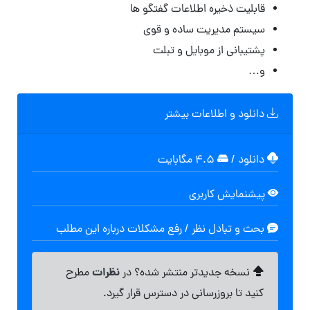
قابلیت ذخیره اطلاعات گفتگو ها
سیستم مدیریت ساده و قوی
پشتیبانی از موبایل و تبلت
و…
دانلود و اطلاعات بیشتر
دانلود
/
۴.۵ مگابایت
پیشنمایش کاربری
بحث و تبادل نظر / رفع مشکلات درباره این مطلب
نظرات
نسخه جدیدتر منتشر شده؟ در
مطرح
کنید تا بروزرسانی در دسترس قرار گیرد.