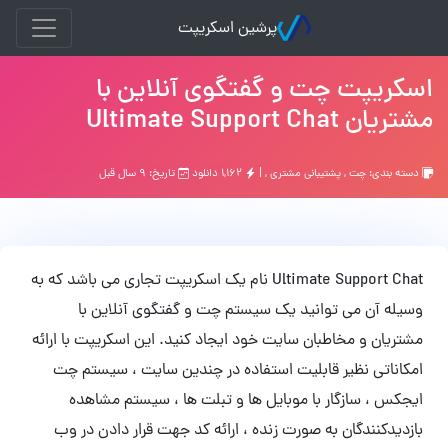
پرشین اسکریپت
اسکریپت چت و گفتگوی آنلاین با
مشتریان Ultimate Support Chat
دسته بندی:
چت
,
پشتیبانی مشتری
, |
۱,۱۶۲ دانلود
تاریخ: ۹ سال قبل
Ultimate Support Chat نام یک اسکریپت تجاری می باشد که به
وسیله آن می توانید یک سیستم چت و گفتگوی آنلاین با
مشتریان و مخاطبان سایت خود ایجاد کنید. این اسکریپت با ارائه
امکاناتی نظیر قابلیت استفاده در چندین سایت ، سیستم چت
ایجکس ، سازگار با موبایل ها و تبلت ها ، سیستم مشاهده
بازدیدکنندگان به صورت زنده ، ارائه کد جهت قرار دادن در وب