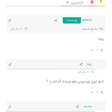
تازه‌ترین
admin
نویسنده
پاسخ به
رضا
۱۰ سال قبل
بله!
۰
رضا
۱۰ سال قبل
اینو توی وردپرس هم میشه گذاشت ؟
۰
محمد