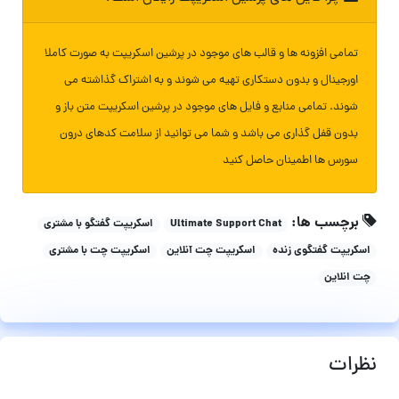
تمامی افزونه ها و قالب های موجود در پرشین اسکریپت به صورت کاملا
اورجینال و بدون دستکاری تهیه می شوند و به اشتراک گذاشته می
شوند. تمامی منابع و فایل های موجود در پرشین اسکریپت متن باز و
بدون قفل گذاری می باشد و شما می توانید از سلامت کدهای درون
سورس ها اطمینان حاصل کنید
برچسب ها:
Ultimate Support Chat
اسکریپت گفتگو با مشتری
اسکریپت گفتگوی زنده
اسکریپت چت آنلاین
اسکریپت چت با مشتری
چت انلاین
نظرات