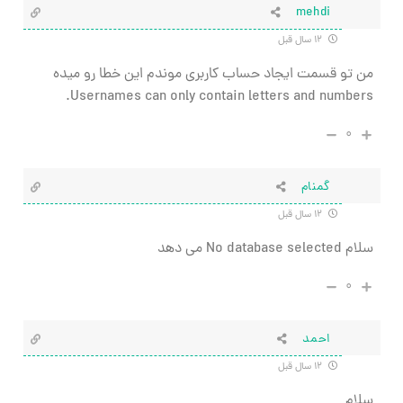
mehdi
۱۲ سال قبل
من تو قسمت ایجاد حساب کاربری موندم این خطا رو میده
Usernames can only contain letters and numbers.
۰
گمنام
۱۲ سال قبل
سلام No database selected می دهد
۰
احمد
۱۲ سال قبل
سلام