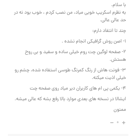
با سلام.
به نظرم اسکریپ خوبی میاد، من نصب کردم ، خوب بود نه در
حد عالی عالی.
چند تا انتقاد دارم:
۱- اصن روش گرافیکی انجام نشده .
۲- صفحه لوگین چت روم خیلی ساده و سفید و بی روح
هستش.
۳- فونت هاش از رنگ کمرنگ طوسی استفاده شده، چشم رو
خیلی اذیت میکنه.
۴- یکمی پی ام های کاربران دیر میاد روی صفحه چت
ایشالا در نسخه های بعدی موارد بالا رفع بشه که عالی میشه.
ممنون
۰