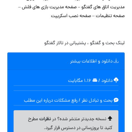
مدیریت اتاق های گفتگو
–
صفحه مدیریت بازی های فلش
–
صفحه تنظیمات
–
صفحه نصب اسکریپت
لینک بحث و گفتگو ، پشتیبانی در تالار گفتگو
دانلود و اطلاعات بیشتر
دانلود
/
۱.۱۶ مگابایت
بحث و تبادل نظر / رفع مشکلات درباره این مطلب
نظرات
نسخه جدیدتر منتشر شده؟ در
مطرح
کنید تا بروزرسانی در دسترس قرار گیرد.