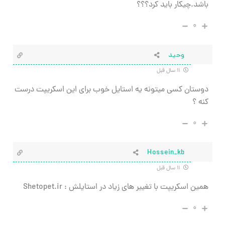
باشد.چیکار باید کرد؟؟؟
۰
وحید
۱۱ سال قبل
دوستان کسی میتونه یه استایل خوب برای این اسکریپت درست
کنه ؟
۰
Hossein_kb
۱۱ سال قبل
همین اسکریپت با تغییر های زیاد در استایلش : Shetopet.ir
۰