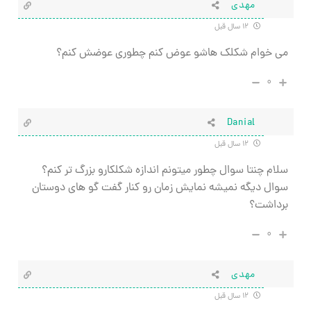
مهدی
۱۲ سال قبل
می خوام شکلک هاشو عوض کنم چطوری عوضش کنم؟
۰
Danial
۱۲ سال قبل
سلام چنتا سوال چطور میتونم اندازه شکلکارو بزرگ تر کنم؟
سوال دیگه نمیشه نمایش زمان رو کنار گفت گو های دوستان
برداشت؟
۰
مهدی
۱۲ سال قبل