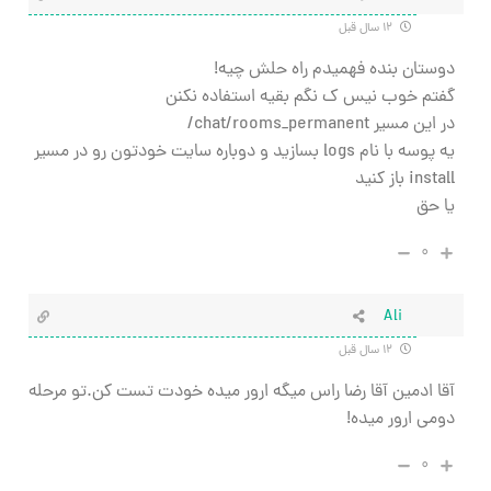
۱۲ سال قبل
دوستان بنده فهمیدم راه حلش چیه!
گفتم خوب نیس ک نگم بقیه استفاده نکنن
در این مسیر chat/rooms_permanent/
یه پوسه با نام logs بسازید و دوباره سایت خودتون رو در مسیر
install باز کنید
یا حق
۰
Ali
۱۲ سال قبل
آقا ادمین آقا رضا راس میگه ارور میده خودت تست کن.تو مرحله
دومی ارور میده!
۰