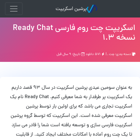
پرشین اسکریپت
اسکریپت چت روم فارسی Ready Chat
نسخه 1.3
دسته بندی:
چت
, |
۵۷۱ دانلود
تاریخ: ۹ سال قبل
به عنوان سومین عیدی پرشین اسکریپت در سال 93 قصد داریم
یک اسکریپت پر طرفدار به شما معرفی کنیم. Ready Chat نام یک
اسکریپت تجاری می باشد که برای اولین بار توسط پرشین
اسکریپت معرفی شده است. این اسکریپت که توسط گروه پرشین
اسکریپت فارسی سازی و توسعه یافته است شما را قادر می سازد
تا یک چت روم آماده با امکانات مختلف ایجاد کنید. از قابلیت