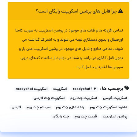
چرا فایل های پرشین اسکریپت رایگان است؟
تمامی افزونه ها و قالب های موجود در پرشین اسکریپت به صورت کاملا
اورجینال و بدون دستکاری تهیه می شوند و به اشتراک گذاشته می
شوند. تمامی منابع و فایل های موجود در پرشین اسکریپت متن باز و
بدون قفل گذاری می باشد و شما می توانید از سلامت کدهای درون
سورس ها اطمینان حاصل کنید
برچسب ها:
readychat 1.3
اسکریپت
اسکریپت readychat
اسکریپت فارسی
اسکریپت چت روم
اسکریپت چت فارسی
دانلود اسکریپت چت روم
راه اندازی چت روم
سیستم چت روم
فارسی
پرشین اسکریپت
قیمت چت روم
چت رایگان