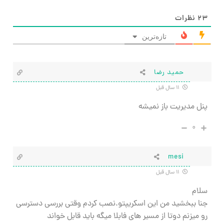
۲۳
نظرات
تازه‌ترین
حمید رضا
۱۱ سال قبل
پنل مدیریت باز نمیشه
۰
mesi
۱۱ سال قبل
سلام
جنا ببخشید من این اسکریپتو.نصب کردم وقتی بررسی دسترسی
رو میزنم دوتا از مسیر های فابلا میگه باید قابل خواند