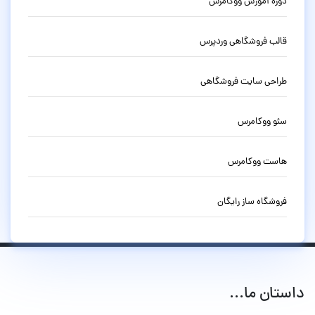
دوره آموزش ووکامرس
قالب فروشگاهی وردپرس
طراحی سایت فروشگاهی
سئو ووکامرس
هاست ووکامرس
فروشگاه ساز رایگان
داستان ما...