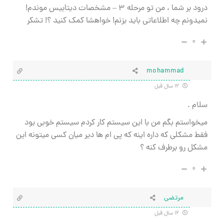
درود بر شما ، من تو مرحله ۳ – مشخصات دیتابیس موندم!
نمیدونم چه اطلاعاتی باید بزنم! خواهشا کمک کنید ؟! تشکر
۰
mohammad
۱۲ سال قبل
سلام .
میخواستم بگم من با این سیستم کار کردم سیستم خوبی بود
فقط مشکلی که داره اینه که پی ام ها دیر میان کسی میتونه این
مشکل رو برطرف کنه ؟
۰
مرتضی
۱۲ سال قبل