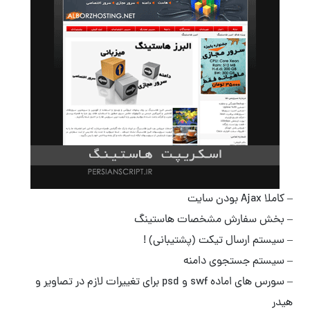
– کاملا Ajax بودن سایت
– بخش سفارش مشخصات هاستینگ
– سیستم ارسال تیکت (پشتیبانی) !
– سیستم جستجوی دامنه
– سورس های اماده swf و psd برای تغییرات لازم در تصاویر و
هیدر