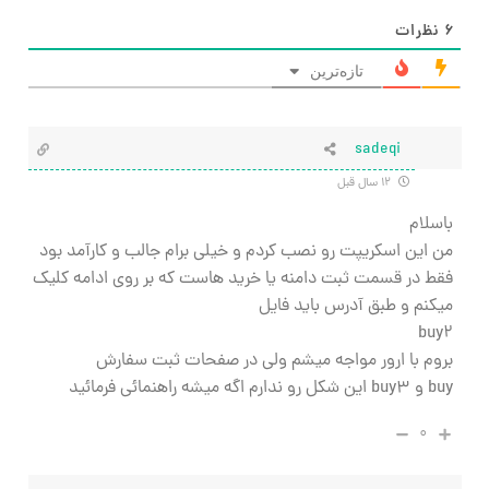
۶
نظرات
تازه‌ترین
sadeqi
۱۲ سال قبل
باسلام
من این اسکریپت رو نصب کردم و خیلی برام جالب و کارآمد بود
فقط در قسمت ثبت دامنه یا خرید هاست که بر روی ادامه کلیک
میکنم و طبق آدرس باید فایل
buy2
بروم با ارور مواجه میشم ولی در صفحات ثبت سفارش
buy و buy3 این شکل رو ندارم اگه میشه راهنمائی فرمائید
۰