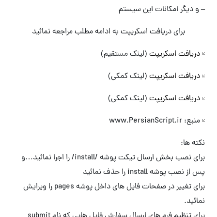
– و دیگر امکانات این سیستم
برای دریافت اسکریپت به ادامه مطلب مراجعه نمائید
دریافت اسکریپت
(لینک مستقیم)
دریافت اسکریپت
(لینک کمکی)
دریافت اسکریپت
(لینک کمکی)
منبع: www.PersianScript.ir
نکته ها:
برای نصب بخش ارسال تیکت پوشه /install/ را اجرا نمائید…و
پس از نصب پوشه install را حذف نمائید
برای تغییر در صفحات فایل های داخل پوشه pages را ویرایش
نمائید.
برای تنظیم فرم های ارسال سفارش فایل هایی که نام submit