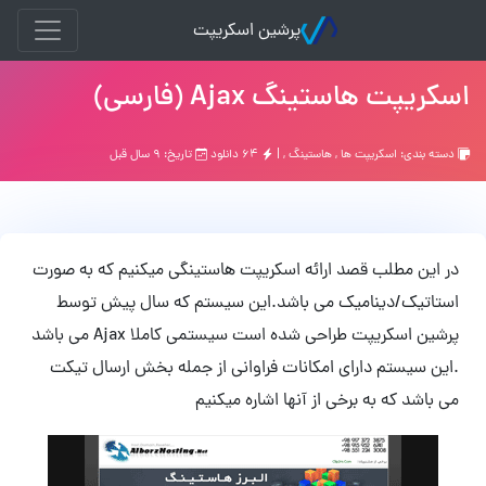
پرشین اسکریپت
اسکریپت هاستینگ Ajax (فارسی)
دسته بندی:
اسکریپت ها
,
هاستينگ
, |
۶۴ دانلود
تاریخ: ۹ سال قبل
در این مطلب قصد ارائه اسکریپت هاستینگی میکنیم که به صورت
استاتیک/دینامیک می باشد.این سیستم که سال پیش توسط
پرشین اسکریپت طراحی شده است سیستمی کاملا Ajax می باشد
.این سیستم دارای امکانات فراوانی از جمله بخش ارسال تیکت
می باشد که به برخی از آنها اشاره میکنیم