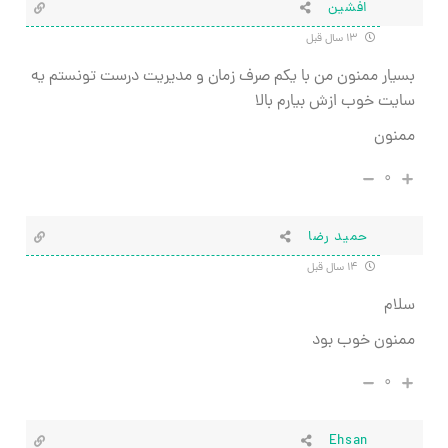
افشین
۱۳ سال قبل
بسیار ممنون من با یکم صرف زمان و مدیریت درست تونستم یه
سایت خوب ازش بیارم بالا
ممنون
۰
حمید رضا
۱۴ سال قبل
سلام
ممنون خوب بود
۰
Ehsan