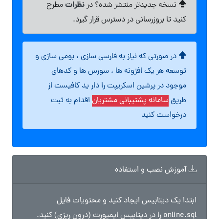
نظرات
نسخه جدیدتر منتشر شده؟ در
مطرح
کنید تا بروزرسانی در دسترس قرار گیرد.
در صورتی که نیاز به فارسی سازی ، بومی سازی و
توسعه هر یک افزونه ها ، سورس ها و کدهای
موجود در پرشین اسکریپت را دار ید کافیست از
طریق
سامانه پشتیبانی مشتریان
اقدام به ثبت
درخواست کنید
آموزش نصب و استفاده
ابتدا یک دیتابیس ایجاد کنید و محتویات فایل
online.sql را در دیتابیس ایمپورت (درون ریزی) کنید.