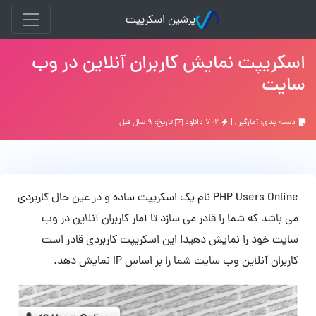
پرشین اسکریپت
اسکریپت نمایش کاربران آنلاین در وب
سایت
دسته بندی:
آمارگیر
, |
۷۰۲ دانلود
تاریخ: ۹ سال قبل
PHP Users Online نام یک اسکریپت ساده و در عین حال کاربردی
می باشد که شما را قادر می سازد تا آمار کاربران آنلاین در وب
سایت خود را نمایش دهید! این اسکریپت کاربردی قادر است
کاربران آنلاین وب سایت شما را بر اساس IP نمایش دهد.