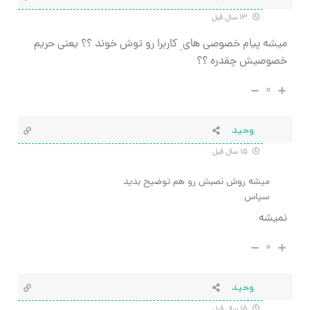
۱۳ سال قبل
میشه پیام خصوصی های ِ کاربرا رو توش خوند ؟؟ یعنی حریم
خصوصیش چقدره ؟؟
۰
وحید
۱۵ سال قبل
میشه روش نصبش رو هم توضیح بدید
سپاس
نمیشه
۰
وحید
۱۵ سال قبل