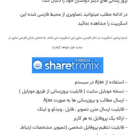
بروز رسانی های دیگر دوستان خود را دنبال کند!
در ادامه مطلب میتوانید تصاویری از محیط فارسی شده این
اسکریپت را مشاهده نمائید
(تیم پرشین اسکریپت در حال فارسی سازی این اسکریپت می باشد, به محض پایان فارسی سازی در
سایت قرار خواهد گرفت)
– استفاده از Ajax در سیستم
– نسخه موبایل سایت ( قابلیت بروزرسانی از طریق موبایل )
– ارسال مطالب و بروزرسانی ها به صورت Ajax
– قابلیت ارسال متن, تصویر , فایل , ویدئو و لینک
– ارائه یک پروفایل به هر کاربر
– قابلیت تنظیم پروفایل شخصی (تصویر, مشخصات ارتباط,