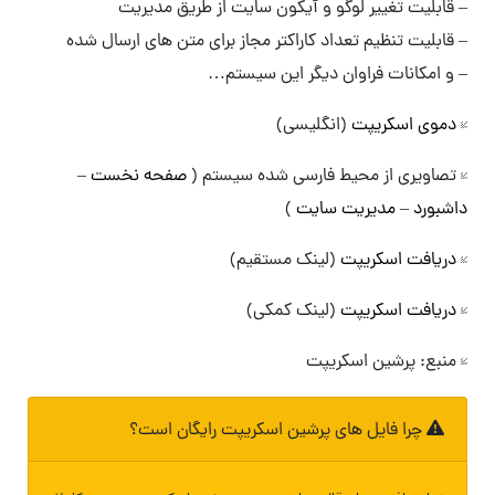
– قابلیت تغییر لوگو و آیکون سایت از طریق مدیریت
– قابلیت تنظیم تعداد کاراکتر مجاز برای متن های ارسال شده
– و امکانات فراوان دیگر این سیستم…
دموی اسکریپت
(انگلیسی)
تصاویری از محیط فارسی شده سیستم (
صفحه نخست
–
داشبورد
–
مدیریت سایت
)
دریافت اسکریپت
(لینک مستقیم)
دریافت اسکریپت
(لینک کمکی)
منبع: پرشین اسکریپت
چرا فایل های پرشین اسکریپت رایگان است؟