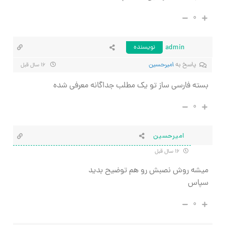
۰
admin
نویسنده
پاسخ به
اميرحسين
۱۶ سال قبل
بسته فارسی ساز تو یک مطلب جداگانه معرفی شده
۰
اميرحسين
۱۶ سال قبل
ميشه روش نصبش رو هم توضيح بديد
سپاس
۰