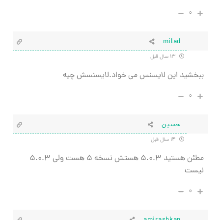
۰
milad
۱۳ سال قبل
ببخشید این لایسنس می خواد.لایسنسش چیه
۰
حسین
۱۴ سال قبل
مطئن هستید ۵.۰.۳ هستش نسخه ۵ هست ولی ۵.۰.۳
نیست
۰