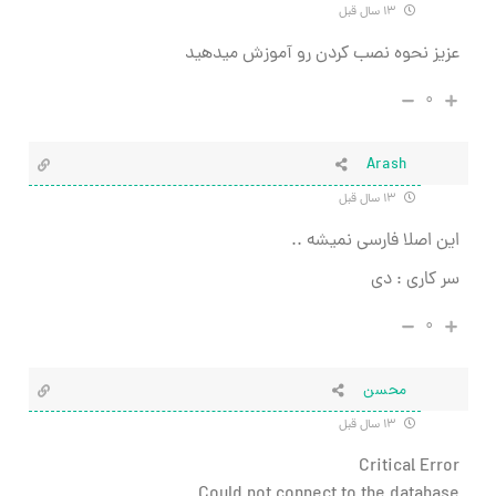
۱۳ سال قبل
عزیز نحوه نصب کردن رو آموزش میدهید
۰
Arash
۱۳ سال قبل
این اصلا فارسی نمیشه ..
سر کاری : دی
۰
محسن
۱۳ سال قبل
Critical Error
Could not connect to the database