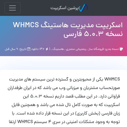
پرشین اسکریپت
اسکریپت مدیریت هاستینگ WHMCS
نسخه 5.0.3 فارسی
دسته بندی:
فروشگاه ساز
,
پشتیبانی مشتری
,
هاستينگ
, |
۱۴۶ دانلود
تاریخ: ۹ سال قبل
WHMCS یکی از محبوبترین و گسترده ترین سیستم های مدیریت
صورتحساب مشتریان و میزبانی وب می باشد که در ایران طرفداران
فراوانی دارد. در این مطلب قصد داریم نسخه 5.0.3 این
اسکریپت که به صورت کامل نال شده می باشد و همچنین فایل
زبان فارسی (بخش کاربری) در این نسخه قرار داده شده است. با
توجه به وجود مشکلات امنیتی در سری 4 سیستم WHMCS ارتقا