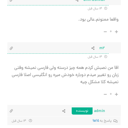
amirashkan
۱۴ سال قبل
واقعا ممنونم.عالی بود.
۰
m2
۱۴ سال قبل
اقا من نصبش کردم همه چیز درسته ولی فارسی نمیشه وقتی
زبان رو تغییر میدم دوباره خودش میره رو انگلیسی اصلا فارسی
نمیشه کلا مشکل چیه
۰
admin
نویسنده
پاسخ به
farid
۱۴ سال قبل