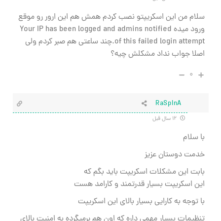
سلام من این اسکریپتو نصب کردم همش هم این ارور رو موقع
ورود میده Your IP has been logged and admins notified
of this failed login attempt.چند ساعتی هم صبر کردم ولی
اصلا جواب نداد مشکلش چیه؟
۰
RaSpInA
۱۲ سال قبل
با سلام
خدمت دوستان عزیز
بابت این مشکلات اسکریپت باید بگم که
این اسکریپت بسیار قدرتمند و کارامد هست
با توجه به کارایی بسیار بالای این اسکریپت
تنظیمات بسیار مهمی داره که اون هم برمیگرده به امنیت بالای