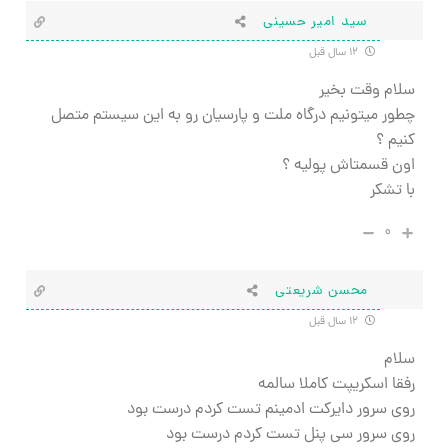
سید امیر حسینی
۱۲ سال قبل
سلام وقت بخیر
چطور میتونیم درگاه ملت و پارسیان رو به این سیستم متصل
کنیم ؟
اون قسمتاش پولیه ؟
با تشکر
۰
محسن شریعتی
۱۲ سال قبل
سلام
رفقا اسکریپت کاملا سالمه
روی سرور دایرکت ادمینم تست کردم درست بود
روی سرور سی پنل تست کردم درست بود