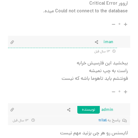
اروور Critical Error
Could not connect to the database میده.
۰
iman
۱۳ سال قبل
ببخشید این فارسیش خرابه
راست به چپ نمیشه
فونتشم باید تاهوما باشه که نیست
۰
admin
نویسنده
پاسخ به
milad
۱۳ سال قبل
لایسنس رو هر چی بزنید مهم نیست