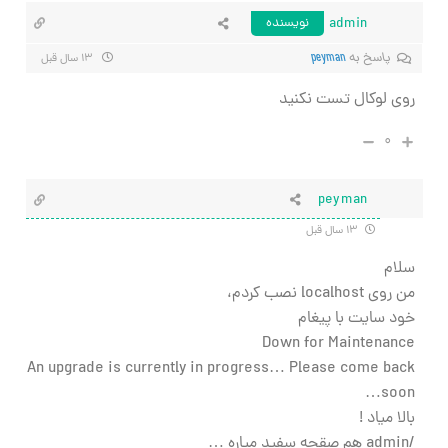
admin
نویسنده
پاسخ به
peyman
۱۳ سال قبل
روی لوکال تست نکنید
۰
peyman
۱۳ سال قبل
سلام
من روی localhost نصب کردم،
خود سایت با پیغام
Down for Maintenance
An upgrade is currently in progress… Please come back
soon…
بالا میاد !
/admin هم صقحه سفید میاره …