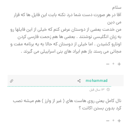
سلام
آقا در هر صورت دست شما درد نکنه بابت این فایل ها که قرار
می دین
من خدمت بعضی از دوستان عرض کنم که خیلی از این فایلها رو
به زبان انگلیسی نوشتند . بعضی ها هم زحمت فارسی کردن
اونارو کشیدن . اما خیلی از دوستان که حالا به یه برنامه مفت و
مجانی می رسند باز هم ایراد های بنی اسراییلی می گیرند .
۰
mohammad
۱۳ سال قبل
نال کامل یعنی روی هاست های ( غیر از وارز ) هم میشه نصب
کرد بدون بستن اکانت ؟
۰