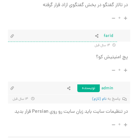
در تالار گفتگو در بخش گفتگوی ازاد قرار گرفته
۰
farid
۱۴ سال قبل
پچ امنیتیش کو؟
۰
admin
نویسنده
پاسخ به
نام (لازم)
۱۴ سال قبل
در تنظیمات سایت باید زبان سایت رو روی Persian قرار بدید
۰