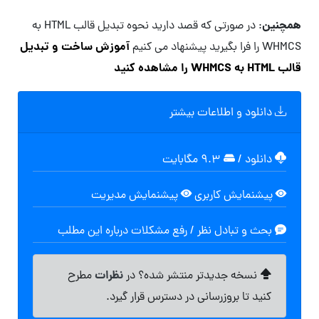
همچنین
: در صورتی که قصد دارید نحوه تبدیل قالب HTML به
آموزش ساخت و تبدیل
WHMCS را فرا بگیرید پیشنهاد می کنیم
قالب HTML به WHMCS را مشاهده کنید
دانلود و اطلاعات بیشتر
دانلود
/
۹.۳ مگابایت
پیشنمایش کاربری
پیشنمایش مدیریت
بحث و تبادل نظر / رفع مشکلات درباره این مطلب
نظرات
نسخه جدیدتر منتشر شده؟ در
مطرح
کنید تا بروزرسانی در دسترس قرار گیرد.