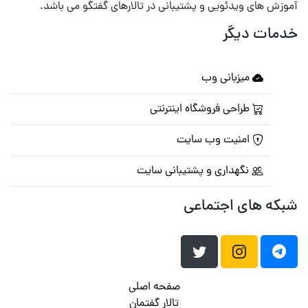
آموزش های ویدئویی و پشتیبانی در تالارهای گفتگو می باشد.
خدمات دیگر
میزبانی وب
طراحی فروشگاه اینترنتی
امنیت وب سایت
نگهداری و پشتیبانی سایت
شبکه های اجتماعی
صفحه اصلی
تالار گفتمان