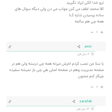
ترو خدا الکی ایراد نگیرید
آقا محمد لطف می کنن جواب می دن ولی دیگه سوال های
ساده پرسیدن نداره ک!
همه چی هم سالمه
۰
amir
۱۲ سال قبل
با سلا من نصب کردم اخرش میزنه همه چی درسته ولی هم در
صفحه مدیریت وهم در صفحه اصلی هی چی باز نمیشه سفیده
چیکار کنم ممنون
۰
sarafeb
۱۳ سال قبل