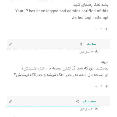
بشم لطفا رهنمای کنید
Your IP has been logged and admins notified of this
failed login attempt.
۰
محمد
۱۳ سال قبل
درود
ببخشید این که شما گذاشتی نسخه نال شده هستش؟
آیا نسخه نال شده به راحتی هک میشه و خطرناک نیستش؟
۰
سم سام
۱۳ سال قبل