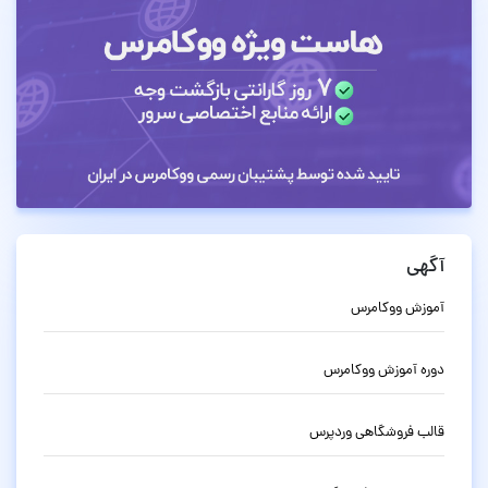
آگهی
آموزش ووکامرس
دوره آموزش ووکامرس
قالب فروشگاهی وردپرس