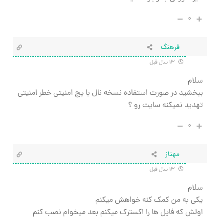
۰
فرهنگ
۱۳ سال قبل
سلام
ببخشید در صورت استفاده نسخه نال با پچ امنیتی خطر امنیتی
تهدید نمیکنه سایت رو ؟
۰
مهناز
۱۳ سال قبل
سلام
یکی به من کمک کنه خواهش میکنم
اولش که فایل ها را اکسترک میکنم بعد میخوام نصب کنم