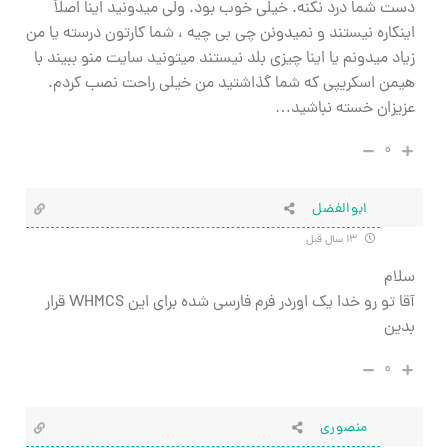
دست شما درد نکنه. خیلی خوب بود. ولی میدونید اینا اصلاً
اینکاره نیستند و نمیدونن چی بی چیه ، شما کارتون درسته یا من
زیاد میدونم یا اینا چیزی بلد نیستند میتونید سایت منو ببیند با
هیمن اسکریپی که شما گذاشتید من خیلی راحت نصب کردم.
عزیزان خسته نباشید…
۰
ابوالفضل
۱۳ سال قبل
سلام
آقا تو رو خدا یک اوردر فرم فارسی شده برای این WHMCS قرار
بدین
۰
منصوری