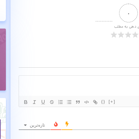
۰
ی دهی به مطلب
{}
[+]
تازه‌ترین