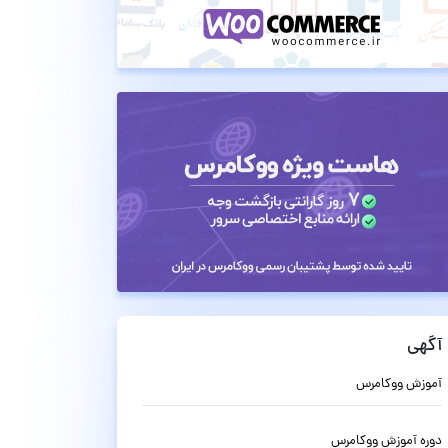
آگهی
آموزش ووکامرس
دوره آموزش ووکامرس