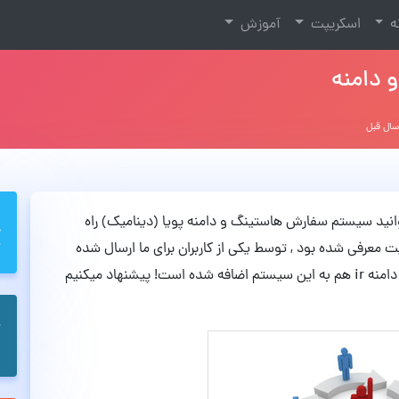
نه
اسکریپت
آموزش
 دامنه
 میتوانید سیستم سفارش هاستینگ و دامنه پویا (دینامیک) راه
 معرفی شده بود , توسط یکی از کاربران برای ما ارسال شده
و دامنه ir هم به این سیستم اضافه شده است! پیشنهاد میکنیم