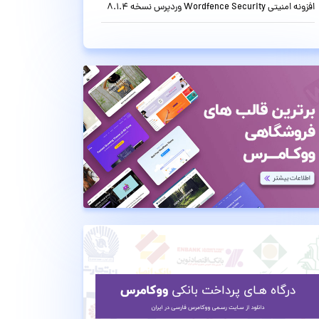
افزونه امنیتی Wordfence Security وردپرس نسخه 8.1.4