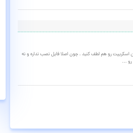
سکریپت رو هم لطف کنید . چون اصلا فایل نصب نداره و نه
رو …