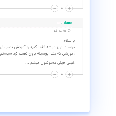
۰
mardane
۱۵ سال قبل
با سلام
دوست عزیز میشه لطف کنید و آموزش نصب این ا
آموزشی که بشه بوسیله یاون نصب کرد سیستم 
خیلی خیلی ممنونتون میشم …
۰