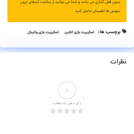
بدون قفل گذاری می باشد و شما می توانید از سلامت کدهای درون
سورس ها اطمینان حاصل کنید
برچسب ها:
اسکریپت بازی آنلاین
اسکریپت بازی والیبال
نظرات
۰
رأی دهی به مطلب