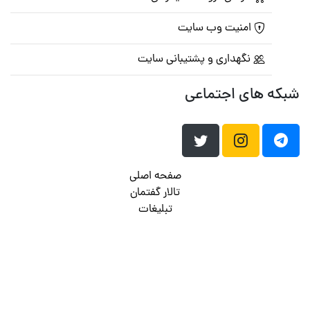
امنیت وب سایت
نگهداری و پشتیبانی سایت
شبکه های اجتماعی
صفحه اصلی
تالار گفتمان
تبلیغات
تماس با ما
© تمامی حقوق متعلق به
پرشین اسکریپت
می باشد . ۱۳۸۵ - ۱۴۰۰
هاست وردپرس
فراداده