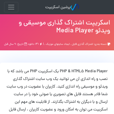
پرشین اسکریپت
اسکریپت اشتراک گذاری موسیقی و
ویدئو Media Player
دسته بندی:
اشتراك گذاري فايل
,
ایجاد سایتهای موزیک
, |
۱۴۱ دانلود
تاریخ: ۹ سال قبل
PHP & HTML5 Media Player یک اسکریپت PHP می باشد که با
نصب و راه اندازی آن می توانید یک وب سایت اشتراک گذاری
ویدئو و موسیقی راه اندازی کنید. کاربران با عضویت در وب سایت
شما قادر هستند فایل های تصویری یا صوتی خود را در سایت
ارسال و با دیگران به اشتراک بگذارند. از قابلیت های مهم این
اسکریپت می توان به امکان ورود و عضویت کاربران ، ارسال فایل