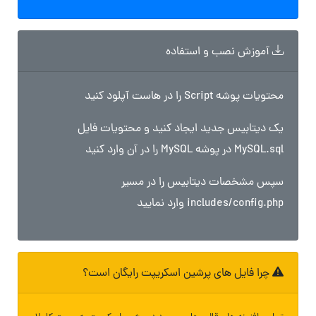
آموزش نصب و استفاده
محتویات پوشه Script را در هاست آپلود کنید
یک دیتابیس جدید ایجاد کنید و محتویات فایل
MySQL.sql در پوشه MySQL را در آن وارد کنید
سپس مشخصات دیتابیس را در مسیر
includes/config.php وارد نمایید
چرا فایل های پرشین اسکریپت رایگان است؟