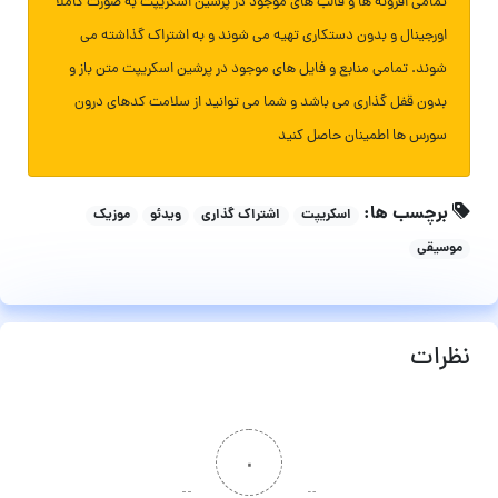
تمامی افزونه ها و قالب های موجود در پرشین اسکریپت به صورت کاملا
اورجینال و بدون دستکاری تهیه می شوند و به اشتراک گذاشته می
شوند. تمامی منابع و فایل های موجود در پرشین اسکریپت متن باز و
بدون قفل گذاری می باشد و شما می توانید از سلامت کدهای درون
سورس ها اطمینان حاصل کنید
برچسب ها:
اسکریپت
اشتراک گذاری
ویدئو
موزیک
موسیقی
نظرات
۰