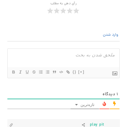
رأی دهی به مطلب
وارد شدن
{}
[+]
۱
دیدگاه
تازه‌ترین
play pit