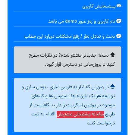
پیشنمایش کاربری
نام کاربری و رمز عبور demo می باشد
بحث و تبادل نظر / رفع مشکلات درباره این مطلب
نظرات
نسخه جدیدتر منتشر شده؟ در
مطرح
کنید تا بروزرسانی در دسترس قرار گیرد.
در صورتی که نیاز به فارسی سازی ، بومی سازی و
توسعه هر یک افزونه ها ، سورس ها و کدهای
موجود در پرشین اسکریپت را دار ید کافیست از
طریق
سامانه پشتیبانی مشتریان
اقدام به ثبت
درخواست کنید