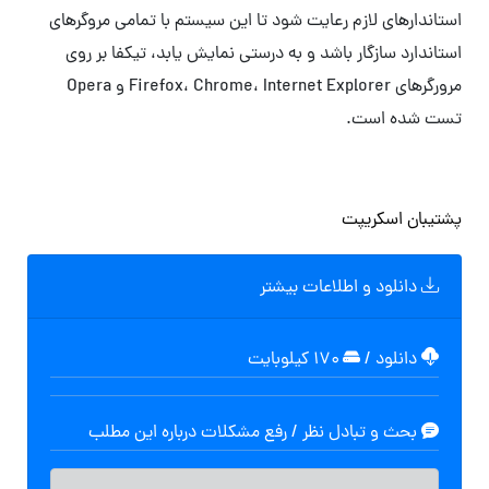
استاندارهای لازم رعایت شود تا این سیستم با تمامی مروگرهای
استاندارد سازگار باشد و به درستی نمایش یابد، تیکفا بر روی
مرورگر‌های Firefox، Chrome، Internet Explorer و Opera
تست شده است.
پشتیبان اسکریپت
دانلود و اطلاعات بیشتر
دانلود
/
۱۷۰ کیلوبایت
بحث و تبادل نظر / رفع مشکلات درباره این مطلب