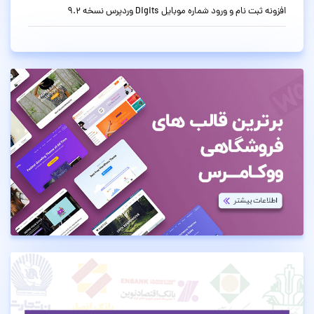
افزونه ثبت نام و ورود شماره موبایل Digits وردپرس نسخه 9.2