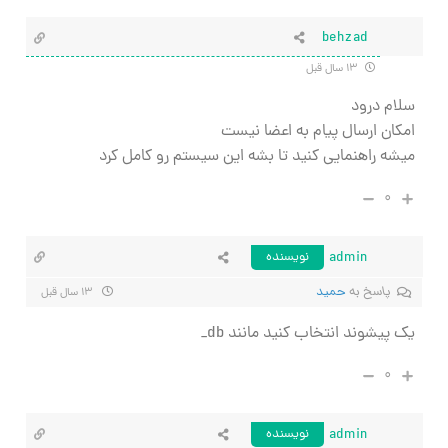
behzad
۱۳ سال قبل
سلام درود
امکان ارسال پیام به اعضا نیست
میشه راهنمایی کنید تا بشه این سیستم رو کامل کرد
۰
admin
نویسنده
پاسخ به
حميد
۱۳ سال قبل
یک پیشوند انتخاب کنید مانند db_
۰
admin
نویسنده