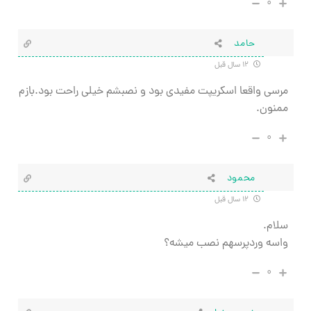
۰
حامد
۱۲ سال قبل
مرسی واقعا اسکریپت مفیدی بود و نصبشم خیلی راحت بود.بازم
ممنون.
۰
محمود
۱۲ سال قبل
سلام.
واسه وردپرسهم نصب میشه؟
۰