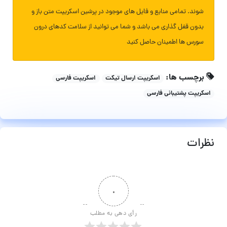
شوند. تمامی منابع و فایل های موجود در پرشین اسکریپت متن باز و
بدون قفل گذاری می باشد و شما می توانید از سلامت کدهای درون
سورس ها اطمینان حاصل کنید
برچسب ها:
اسکریپت ارسال تیکت
اسکریپت فارسی
اسکریپت پشتیبانی فارسی
نظرات
۰
رأی دهی به مطلب