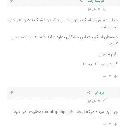
غریب رضا
۱۳ سال قبل
خیلی ممنون از اسکریپتتون خیلی جالب و قشنگ بود و به راحتی
نصب شد
دوستان اسکریپت این مشکلی نداره شاید شما ها بد نصب می
کنید
بازم ممنون
کارتون بیسته بیسته
۰
پرهام
۱۳ سال قبل
چرا ارور میده میگه ایجاد فایل config.php موفقیت آمیز نبود!
۰