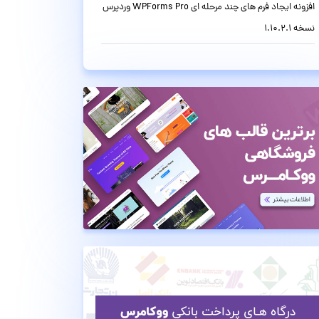
افزونه ایجاد فرم های چند مرحله ای WPForms Pro وردپرس
نسخه 1.10.2.1