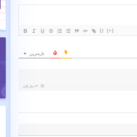
{}
[+]
تازه‌ترین
۱۲ سال قبل