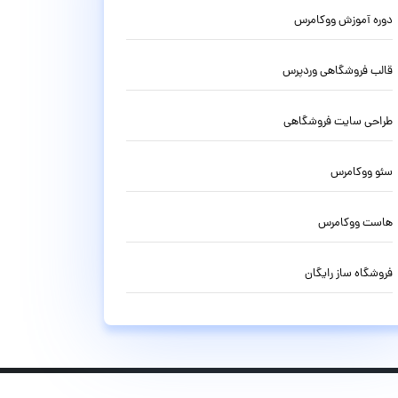
دوره آموزش ووکامرس
قالب فروشگاهی وردپرس
طراحی سایت فروشگاهی
سئو ووکامرس
هاست ووکامرس
فروشگاه ساز رایگان