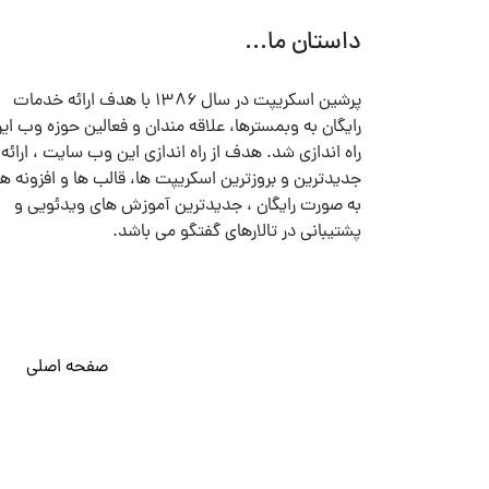
داستان ما...
پرشین اسکریپت در سال ۱۳۸۶ با هدف ارائه خدمات
رایگان به وبمسترها، علاقه مندان و فعالین حوزه وب ایر
راه اندازی شد. هدف از راه اندازی این وب سایت ، ارائه
جدیدترین و بروزترین اسکریپت ها، قالب ها و افزونه ها
به صورت رایگان ، جدیدترین آموزش های ویدئویی و
پشتیبانی در تالارهای گفتگو می باشد.
صفحه اصلی
© تمامی حقوق متعلق به
پرشین اسکریپت
می باشد . ۱۳۸۵ - ۱۴۰۰