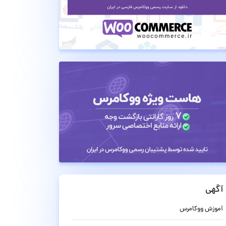
آگهی
آموزش ووکامرس