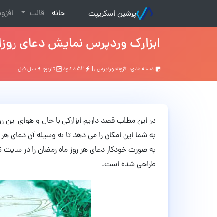
(current)
خانه
قالب
افزو
پرشین اسکریپت
ابزارک وردپرس نمایش دعای روزانه 
دسته بندی:
افزونه وردپرس
, |
۵۲ دانلود
تاریخ: ۹ سال قبل
در این مطلب قصد داریم ابزارکی با حال و هوای این رو
به شما این امکان را می دهد تا به وسیله آن دعای هر
به صورت خودکار دعای هر روز ماه رمضان را در سایت
طراحی شده است.