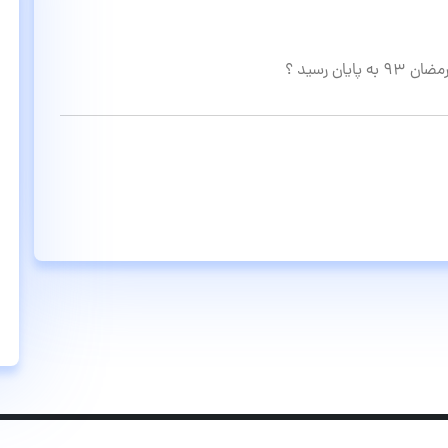
ن رسید ؟