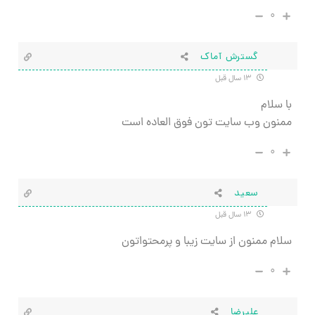
۰
گسترش آماک
۱۳ سال قبل
با سلام
ممنون وب سایت تون فوق العاده است
۰
سعید
۱۳ سال قبل
سلام ممنون از سایت زیبا و پرمحتواتون
۰
علیرضا