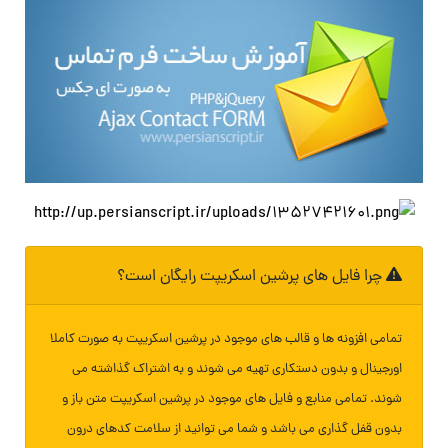
چرا فایل های پرشین اسکریپت رایگان است؟
تمامی افزونه ها و قالب های موجود در پرشین اسکریپت به صورت کاملا
اورجینال و بدون دستکاری تهیه می شوند و به اشتراک گذاشته می
شوند. تمامی منابع و فایل های موجود در پرشین اسکریپت متن باز و
بدون قفل گذاری می باشد و شما می توانید از سلامت کدهای درون