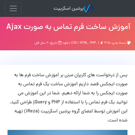
پرشین اسکریپت
آموزش ساخت فرم تماس به صورت Ajax
دسته بندی:
۳۱۵ دانلود
, |
PHP
,
CSS / HTML
تاریخ: ۹ سال قبل
پس از درخواست های کاربران مبنی بر آموزش ساخت فرم ها به
صورت ایجکس قصد داریم آموزش ساخت یک فرم تماس به
صورت ایجکس را به شما ارائه دهیم. شما در این آموزش می
توانید یک فرم تماس را با استفاده از PHP و jQuery طراحی کنید.
این آموزش توسط اعضای گروه پرشین اسکریپت (iReza) تهیه
شده است.