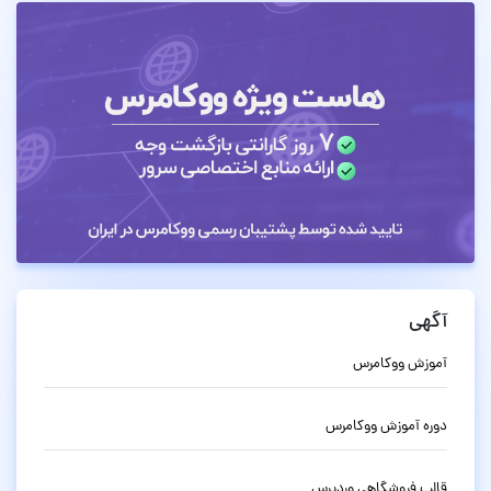
آگهی
آموزش ووکامرس
دوره آموزش ووکامرس
قالب فروشگاهی وردپرس