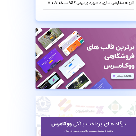
افزونه سفارشی سازی داشبورد وردپرس ASE نسخه 8.0.7