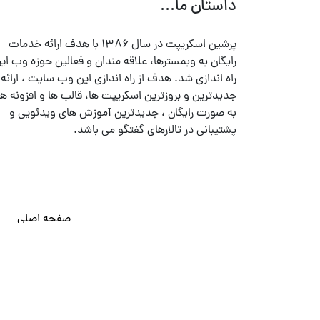
داستان ما...
پرشین اسکریپت در سال ۱۳۸۶ با هدف ارائه خدمات
رایگان به وبمسترها، علاقه مندان و فعالین حوزه وب ایر
راه اندازی شد. هدف از راه اندازی این وب سایت ، ارائه
جدیدترین و بروزترین اسکریپت ها، قالب ها و افزونه ها
به صورت رایگان ، جدیدترین آموزش های ویدئویی و
پشتیبانی در تالارهای گفتگو می باشد.
صفحه اصلی
© تمامی حقوق متعلق به
پرشین اسکریپت
می باشد . ۱۳۸۵ - ۱۴۰۰