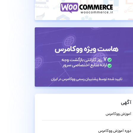
آگهی
آموزش ووکامرس
دوره آموزش ووکامرس