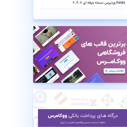
fields وردپرس نسخه حرفه ای 6.8.7