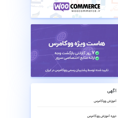
آگهی
آموزش ووکامرس
دوره آموزش ووکامرس