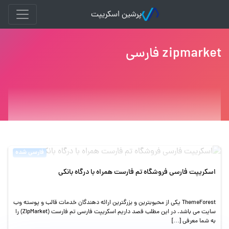
پرشین اسکریپت
zipmarket فارسی
فارسی شده
اسکریپت فارسی فروشگاه تم فارست همراه با درگاه بانکی
ThemeForest یکی از محبوبترین و بزرگترین ارائه دهندگان خدمات قالب و پوسته وب
سایت می باشد. در این مطلب قصد داریم اسکریپت فارسی تم فارست (ZipMarket) را
به شما معرفی […]