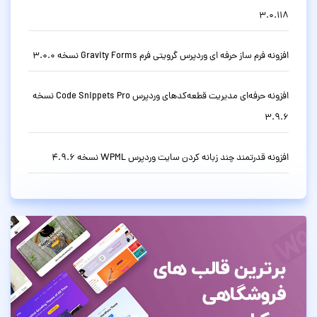
3.0.118
افزونه فرم ساز حرفه ای وردپرس گرویتی فرم Gravity Forms نسخه 3.0.0
افزونه حرفه‌ای مدیریت قطعه‌کدهای وردپرس Code Snippets Pro نسخه
3.9.6
افزونه قدرتمند چند زبانه کردن سایت وردپرس WPML نسخه 4.9.6