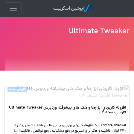
پرشین اسکریپت
Ultimate Tweaker
فارسی شده
افزونه کاربردی ابزارها و هک های پیشرفته وردپرس Ultimate Tweaker
فارسی نسخه 1.4
Ultimate Tweaker یک افزونه کاربردی برای وردپرسی ها می باشد ، شامل بیش از
240 ابزار ، قابلیت و هک برای تسریع در رفع مشکلات ، رفع نواقص ، قابلیت […]