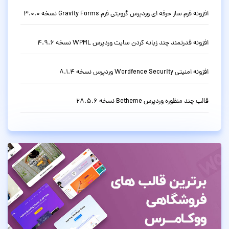
افزونه فرم ساز حرفه ای وردپرس گرویتی فرم Gravity Forms نسخه 3.0.0
افزونه قدرتمند چند زبانه کردن سایت وردپرس WPML نسخه 4.9.6
افزونه امنیتی Wordfence Security وردپرس نسخه 8.1.4
قالب چند منظوره وردپرس Betheme نسخه 28.5.6