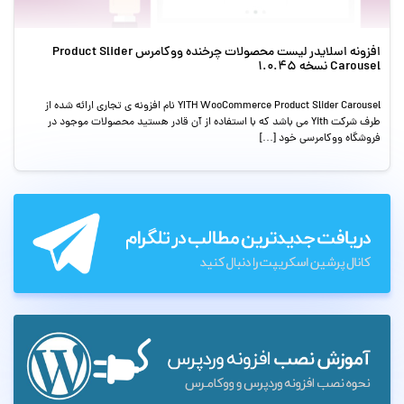
افزونه اسلایدر لیست محصولات چرخنده ووکامرس Product Slider
Carousel نسخه 1.0.45
YITH WooCommerce Product Slider Carousel نام افزونه ی تجاری ارائه شده از
طرف شرکت Yith می باشد که با استفاده از آن قادر هستید محصولات موجود در
فروشگاه ووکامرسی خود […]