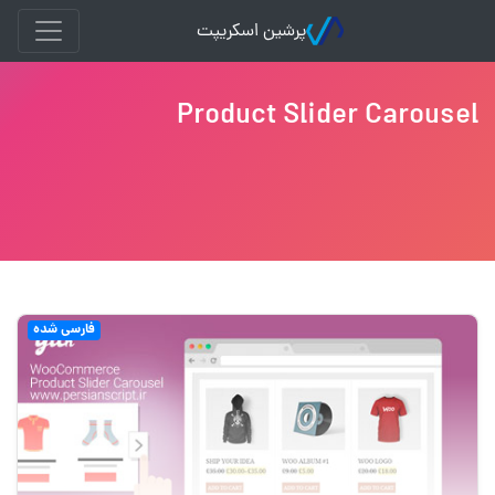
پرشین اسکریپت
Product Slider Carousel
فارسی شده