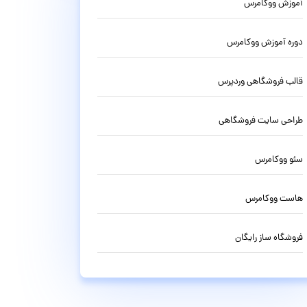
آموزش ووکامرس
دوره آموزش ووکامرس
قالب فروشگاهی وردپرس
طراحی سایت فروشگاهی
سئو ووکامرس
هاست ووکامرس
فروشگاه ساز رایگان