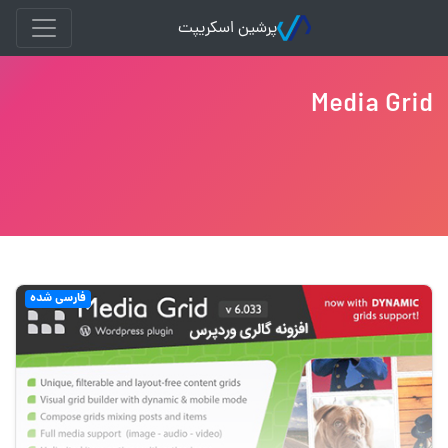
پرشین اسکریپت
Media Grid
فارسی شده