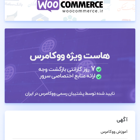
آگهی
آموزش ووکامرس