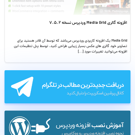
افزونه گالری Media Grid وردپرس نسخه 7.5.2
Media Grid یک افزونه کاربردی وردپرس می‌باشد که توسط آن قادر هستید برای
تصاویر خود گالری های عکس بسیار زیبایی طراحی کنید. توسط پنل تنظیمات این
افزونه می‌توانید تغییرات مورد […]