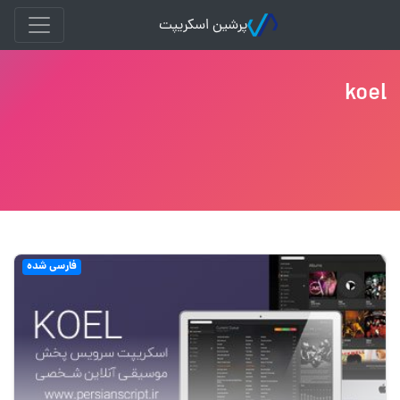
پرشین اسکریپت
koel
فارسی شده