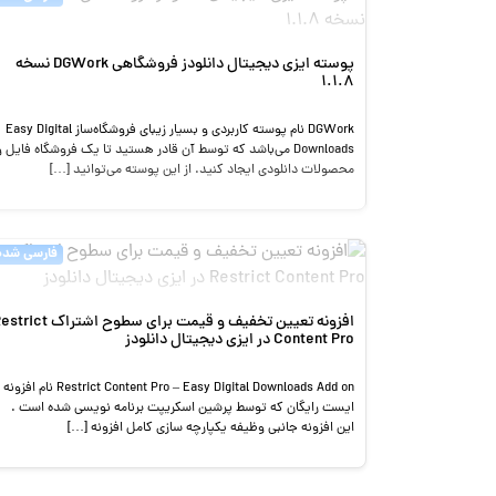
پوسته ایزی دیجیتال دانلودز فروشگاهی DGWork نسخه
1.1.8
DGWork نام پوسته کاربردی و بسیار زیبای فروشگاه‌ساز Easy Digital
Downloads می‌باشد که توسط آن قادر هستید تا یک فروشگاه فایل و
محصولات دانلودی ایجاد کنید. از این پوسته می‌توانید […]
فارسی شده
افزونه تعیین تخفیف و قیمت برای سطوح اشتراک t
Content Pro در ایزی دیجیتال دانلودز
Restrict Content Pro – Easy Digital Downloads Add on نام افزونه
ایست رایگان که توسط پرشین اسکریپت برنامه نویسی شده است .
این افزونه جانبی وظیفه یکپارچه سازی کامل افزونه […]