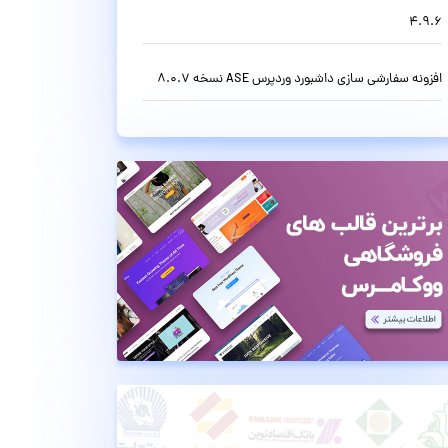
4.9.6
افزونه سفارشی سازی داشبورد وردپرس ASE نسخه 8.0.7