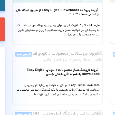
افزونه ورود به Easy Digital Downloads از طریق شبکه های
اجتماعی نسخه 2.1.3
Social Login یک افزونه تجاری برای وردپرس و ووکامرس می باشد که
به وسیله آن می توانید امکان ورود مستقیم کاربران و مشتریان بدون
نیاز به عضویت را از طریق […]
فارسی شده
افزونه‌ فروشگاه‌ساز محصولات دانلودی Easy Digital
Downloads به‌همراه افزونه‌های جانبی
Easy Digital Downloads نام افزونه کارآمد و پرطرفدار وردپرس
می‌باشد که توسط آن قادر هستید تا یک فروشگاه اینترنتی محصولات
دانلودی با امکانات فراوان راه اندازی کنید. این افزونه با […]
فارسی شده