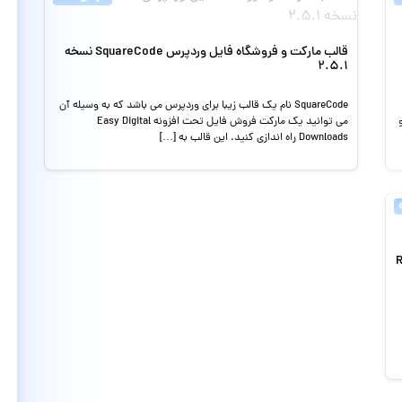
قالب مارکت و فروشگاه فایل وردپرس SquareCode نسخه
2.5.1
SquareCode نام یک قالب زیبا برای وردپرس می باشد که به وسیله آن
می توانید یک مارکت فروش فایل تحت افزونه Easy Digital
Downloads راه اندازی کنید. این قالب به […]
Restric