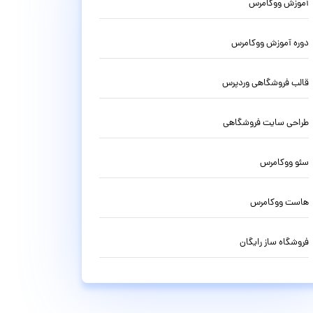
آموزش ووکامرس
دوره آموزش ووکامرس
قالب فروشگاهی وردپرس
طراحی سایت فروشگاهی
سئو ووکامرس
هاست ووکامرس
فروشگاه ساز رایگان