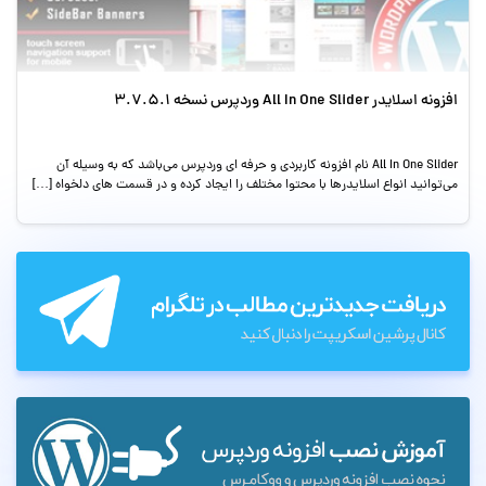
افزونه اسلایدر All In One Slider وردپرس نسخه 3.7.5.1
All In One Slider نام افزونه کاربردی و حرفه ای وردپرس می‌باشد که به وسیله آن
می‌توانید انواع اسلایدرها با محتوا مختلف را ایجاد کرده و در قسمت های دلخواه […]