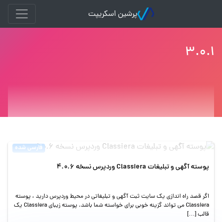
پرشین اسکریپت
۳.۰.۱
فارسی شده
پوسته آگهی و تبلیغات Classiera وردپرس نسخه 4.0.6
اگر قصد راه اندازی یک سایت ثبت آگهی و تبلیغاتی در محیط وردپرس دارید ، پوسته
Classiera می تواند گزینه خوبی برای خواسته شما باشد. پوسته زیبای Classiera یک
قالب […]