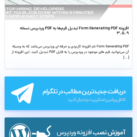
افزونه Form Generating PDF تبدیل فرم‌ها به PDF وردپرس نسخه
3.5.9
Form Generating PDF نام افزونه کاربردی و حرفه ای وردپرس می‌باشد که به وسیله
آن می‌توانید فرم های موجود در وردپرس را به فایل PDF تبدیل کنید. این افزونه از
[…]