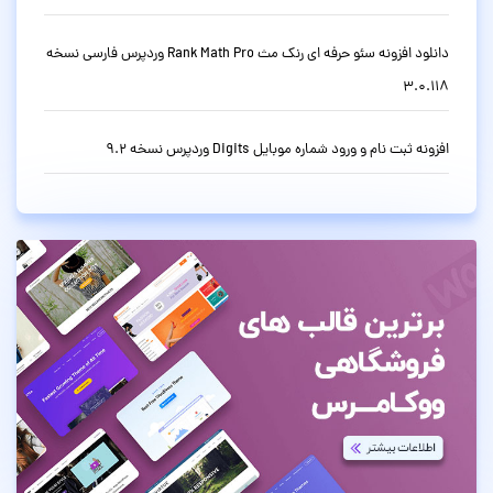
دانلود افزونه سئو حرفه ای رنک مث Rank Math Pro وردپرس فارسی نسخه
3.0.118
افزونه ثبت نام و ورود شماره موبایل Digits وردپرس نسخه 9.2