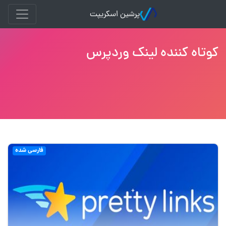
پرشین اسکریپت
کوتاه کننده لینک وردپرس
فارسی شده