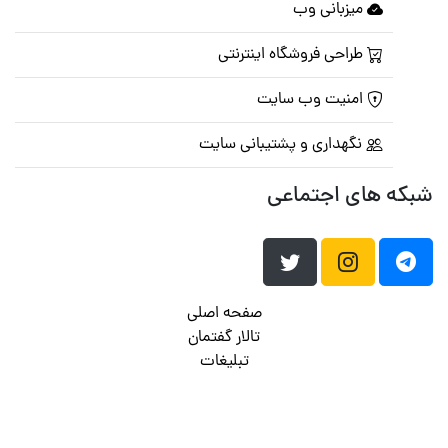
میزبانی وب
طراحی فروشگاه اینترنتی
امنیت وب سایت
نگهداری و پشتیبانی سایت
شبکه های اجتماعی
صفحه اصلی
تالار گفتمان
تبلیغات
تماس با ما
© تمامی حقوق متعلق به
پرشین اسکریپت
می باشد . ۱۳۸۵ - ۱۴۰۰
هاست وردپرس
فراداده