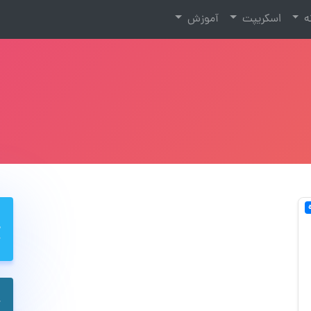
نه
اسکریپت
آموزش