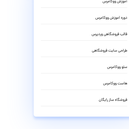
آموزش ووکامرس
دوره آموزش ووکامرس
قالب فروشگاهی وردپرس
طراحی سایت فروشگاهی
سئو ووکامرس
هاست ووکامرس
فروشگاه ساز رایگان