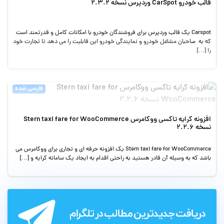
قالب خودرو CarSpot وردپرس نسخه 2.3.2
Carspot یک قالب وردپرس برای فروشندگان خودرو با امکانات کامل و قدرتمند است
که به صاحبان مشاغل خودرو و نمایندگی خودرو این قابلیت را می دهد تا تجارت خود
را […]
فارسی شده
افزونه کرایه تاکسی ووکامرس Stern taxi fare for WooCommerce
نسخه 2.2.6
Stern taxi fare for WooCommerce یک افزونه حرفه ای و تجاری برای ووکامرس می
باشد که به وسیله آن قادر هستید به راحتی اقدام به ایجاد یک سامانه کرایه و […]