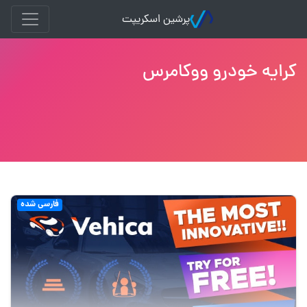
پرشین اسکریپت
کرایه خودرو ووکامرس
فارسی شده