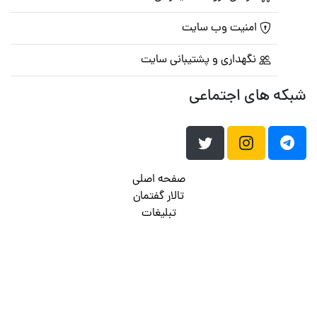
امنیت وب سایت
نگهداری و پشتیبانی سایت
شبکه های اجتماعی
صفحه اصلی
تالار گفتمان
تبلیغات
تماس با ما
© تمامی حقوق متعلق به
پرشین اسکریپت
می باشد . ۱۳۸۵ - ۱۴۰۰
هاست وردپرس
فراداده