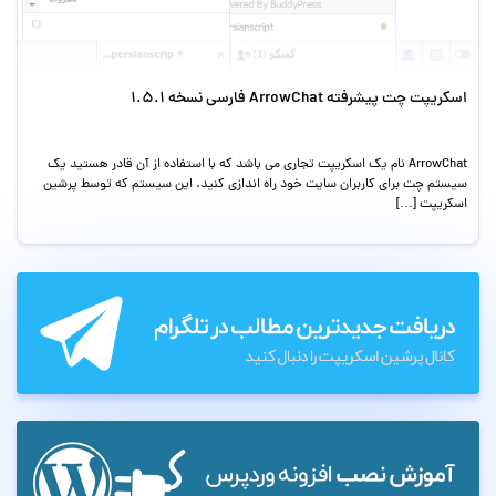
اسکریپت چت پیشرفته ArrowChat فارسی نسخه 1.5.1
ArrowChat نام یک اسکریپت تجاری می باشد که با استفاده از آن قادر هستید یک
سیستم چت برای کاربران سایت خود راه اندازی کنید. این سیستم که توسط پرشین
اسکریپت […]