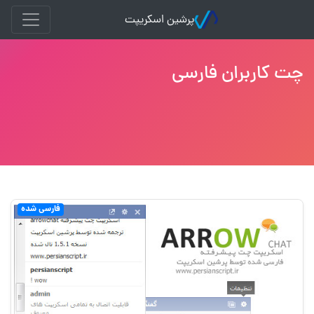
پرشین اسکریپت
چت کاربران فارسی
فارسی شده