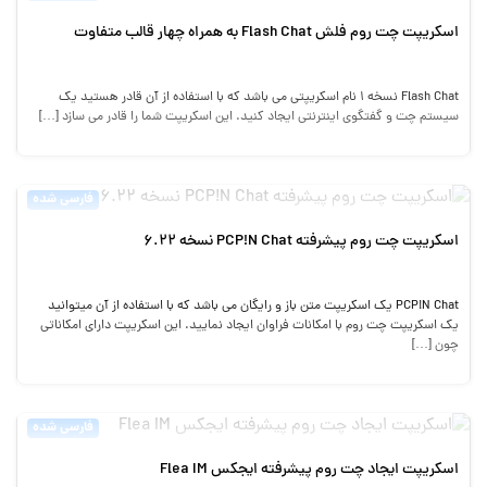
اسکریپت چت روم فلش Flash Chat به همراه چهار قالب متفاوت
Flash Chat نسخه 1 نام اسکریپتی می باشد که با استفاده از آن قادر هستید یک
سیستم چت و گفتگوی اینترنتی ایجاد کنید. این اسکریپت شما را قادر می سازد […]
فارسی شده
اسکریپت چت روم پیشرفته PCP!N Chat نسخه 6.22
PCP!N Chat یک اسکریپت متن باز و رایگان می باشد که با استفاده از آن میتوانید
یک اسکریپت چت روم با امکانات فراوان ایجاد نمایید. این اسکریپت دارای امکاناتی
چون […]
فارسی شده
اسکریپت ایجاد چت روم پیشرفته ایجکس Flea IM