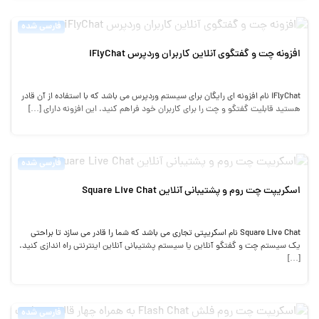
فارسی شده
افزونه چت و گفتگوی آنلاین کاربران وردپرس iFlyChat
iFlyChat نام افزونه ای رایگان برای سیستم وردپرس می باشد که با استفاده از آن قادر
هستید قابلیت گفتگو و چت را برای کاربران خود فراهم کنید. این افزونه دارای […]
فارسی شده
اسکریپت چت روم و پشتیبانی آنلاین Square Live Chat
Square Live Chat نام اسکریپتی تجاری می باشد که شما را قادر می سازد تا براحتی
یک سیستم چت و گفتگو آنلاین یا سیستم پشتیبانی آنلاین اینترنتی راه اندازی کنید.
[…]
فارسی شده