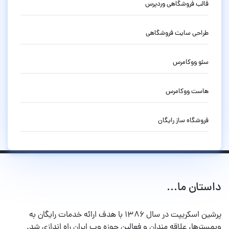
قالب فروشگاهی وردپرس
طراحی سایت فروشگاهی
سئو ووکامرس
هاست ووکامرس
فروشگاه ساز رایگان
داستان ما...
پرشین اسکریپت در سال ۱۳۸۶ با هدف ارائه خدمات رایگان به
وبمسترها، علاقه مندان و فعالین حوزه وب ایران راه اندازی شد.