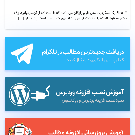
Flea IM یک اسکریپت متن باز و رایگان می باشد که با استفاده از آن میتوانید یک
چت روم فوق العاده با امکانات فراوان راه اندازی کنید. این اسکریپت دارای […]