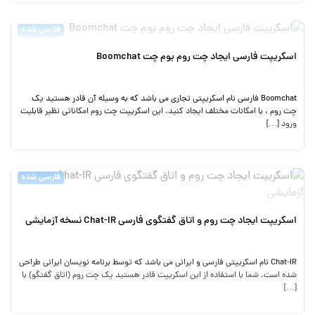
فارسی شده
اسکریپت فارسی ایجاد چت روم بوم چت Boomchat
Boomchat فارسی نام اسکریپتی تجاری می باشد که به وسیله آن قادر هستید یک
چت روم ، با امکانات مختلف ایجاد کنید. این اسکریپت چت روم امکاناتی نظیر قابلیت
ورود […]
فارسی شده
اسکریپت ایجاد چت روم و اتاق گفتگوی فارسی Chat-IR نسخه آزمایشی
Chat-IR نام اسکریپتی فارسی و ایرانی می باشد که توسط برنامه نویسان ایرانی طراحی
شده است. شما با استفاده از این اسکریپت قادر هستید یک چت روم (اتاق گفتگو) با
[…]