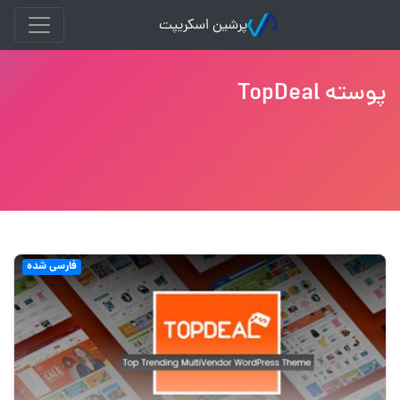
پرشین اسکریپت
پوسته TopDeal
فارسی شده