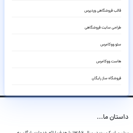
قالب فروشگاهی وردپرس
طراحی سایت فروشگاهی
سئو ووکامرس
هاست ووکامرس
فروشگاه ساز رایگان
داستان ما...