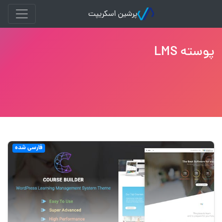
پرشین اسکریپت
پوسته LMS
فارسی شده