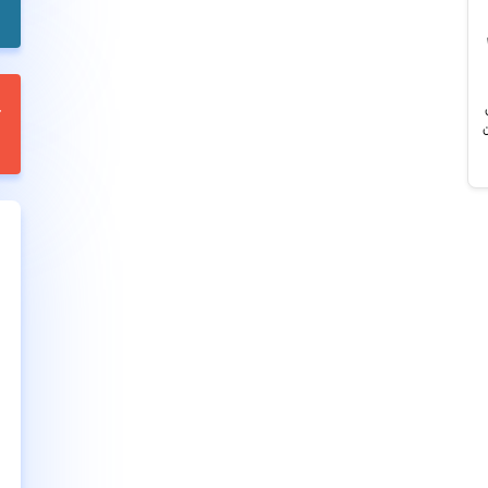
)، امکان