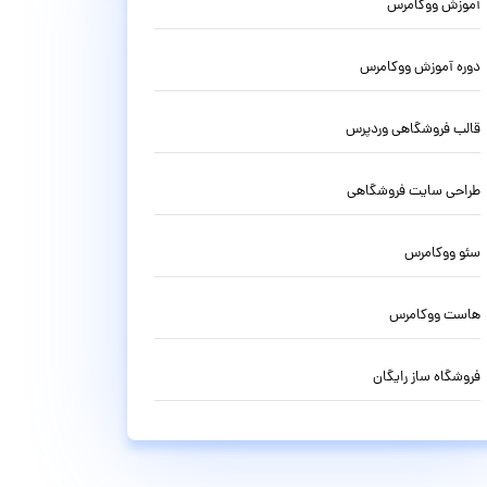
آموزش ووکامرس
دوره آموزش ووکامرس
قالب فروشگاهی وردپرس
طراحی سایت فروشگاهی
سئو ووکامرس
هاست ووکامرس
فروشگاه ساز رایگان