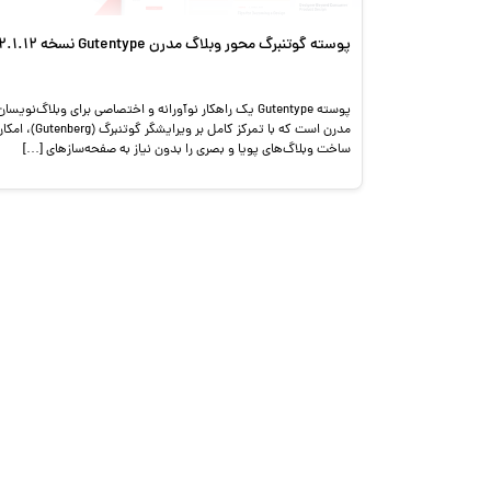
پوسته گوتنبرگ محور وبلاگ مدرن Gutentype نسخه 2.1.12
پوسته Gutentype یک راهکار نوآورانه و اختصاصی برای وبلاگ‌نویسان
مدرن است که با تمرکز کامل بر ویرایشگر گوتنبرگ (Gutenberg
ساخت وبلاگ‌های پویا و بصری را بدون نیاز به صفحه‌سازهای […]