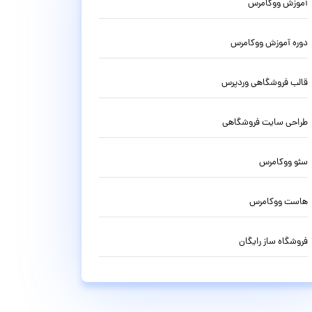
آموزش ووکامرس
دوره آموزش ووکامرس
قالب فروشگاهی وردپرس
طراحی سایت فروشگاهی
سئو ووکامرس
هاست ووکامرس
فروشگاه ساز رایگان