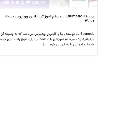
پوسته Edumodo سیستم آموزش آنلاین وردپرس نسخه
3.1.0
Edumodo نام پوسته زیبا و کاربردی وردپرس می‌باشد که به وسیله آن
میتوانید یک سیستم آموزشی با امکانات بسیار متنوع راه اندازی کرده 
خدمات آموزش را به کاربران خود […]