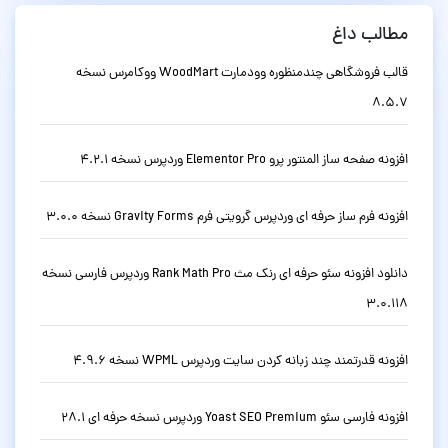
مطالب داغ
قالب فروشگاهی چندمنظوره وودمارت WoodMart ووکامرس نسخه
8.5.7
افزونه صفحه ساز المنتور پرو Elementor Pro وردپرس نسخه 4.2.1
افزونه فرم ساز حرفه ای وردپرس گرویتی فرم Gravity Forms نسخه 3.0.0
دانلود افزونه سئو حرفه ای رنک مث Rank Math Pro وردپرس فارسی نسخه
3.0.118
افزونه قدرتمند چند زبانه کردن سایت وردپرس WPML نسخه 4.9.6
افزونه فارسی سئو Yoast SEO Premium وردپرس نسخه حرفه ای 28.1