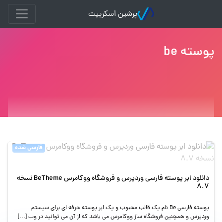
پرشین اسکریپت
پوسته be
فارسی شده
دانلود ابر پوسته فارسی وردپرس و فروشگاه ووکامرس BeTheme نسخه
8.7
پوسته فارسی Be نام یک قالب محبوب و یک ابر پوسته حرفه ای برای سیستم
وردپرس و همچنین فروشگاه ساز ووکامرس می باشد که از آن می توانید در وب […]