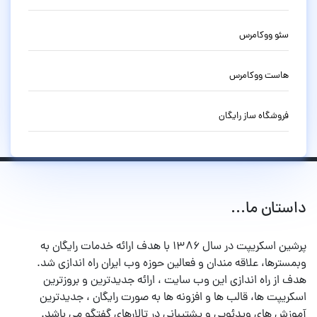
سئو ووکامرس
هاست ووکامرس
فروشگاه ساز رایگان
داستان ما...
پرشین اسکریپت در سال ۱۳۸۶ با هدف ارائه خدمات رایگان به
وبمسترها، علاقه مندان و فعالین حوزه وب ایران راه اندازی شد.
هدف از راه اندازی این وب سایت ، ارائه جدیدترین و بروزترین
اسکریپت ها، قالب ها و افزونه ها به صورت رایگان ، جدیدترین
آموزش های ویدئویی و پشتیبانی در تالارهای گفتگو می باشد.