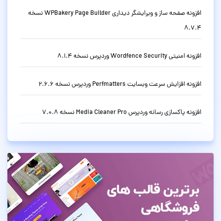
افزونه صفحه ساز و ویرایشگر دیداری WPBakery Page Builder نسخه
8.7.4
افزونه امنیتی Wordfence Security وردپرس نسخه 8.1.4
افزونه افزایش سرعت وبسایت Perfmatters وردپرس نسخه 2.6.6
افزونه پاکسازی رسانه وردپرس Media Cleaner Pro نسخه 7.0.8