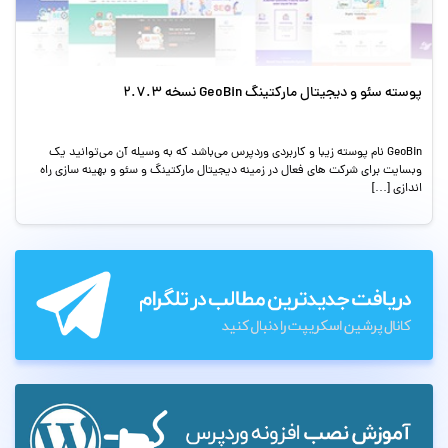
پوسته سئو و دیجیتال مارکتینگ GeoBin نسخه 2.7.3
GeoBin نام پوسته زیبا و کاربردی وردپرس می‌باشد که به وسیله آن می‌توانید یک
وبسایت برای شرکت های فعال در زمینه دیجیتال مارکتینگ و سئو و بهینه سازی راه
اندازی […]